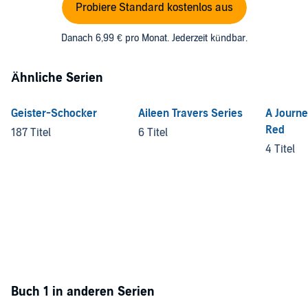
Probiere Standard kostenlos aus
Danach 6,99 € pro Monat. Jederzeit kündbar.
Ähnliche Serien
Geister-Schocker
Aileen Travers Series
A Journe
Red
187 Titel
6 Titel
4 Titel
Buch 1 in anderen Serien