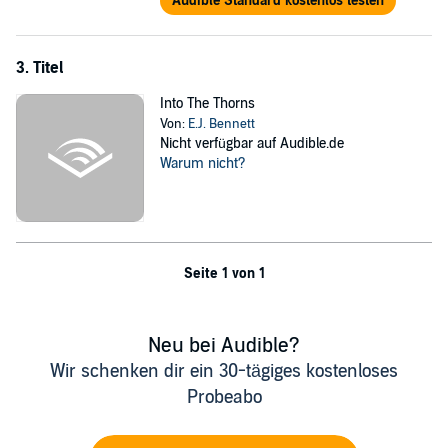
Audible Standard kostenlos testen
3. Titel
Into The Thorns
Von:
E.J. Bennett
Nicht verfügbar auf Audible.de
Warum nicht?
Seite 1 von 1
Neu bei Audible?
Wir schenken dir ein 30-tägiges kostenloses
Probeabo