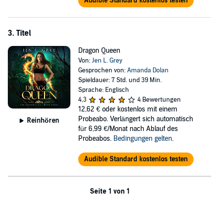
Audible Standard kostenlos testen
3. Titel
Dragon Queen
Von:
Jen L. Grey
Gesprochen von:
Amanda Dolan
Spieldauer: 7 Std. und 39 Min.
Sprache: Englisch
4,3
4 Bewertungen
12,62 €
oder kostenlos mit einem
Probeabo. Verlängert sich automatisch
Reinhören
für 6,99 €/Monat nach Ablauf des
Probeabos.
Bedingungen gelten
.
Audible Standard kostenlos testen
Seite 1 von 1