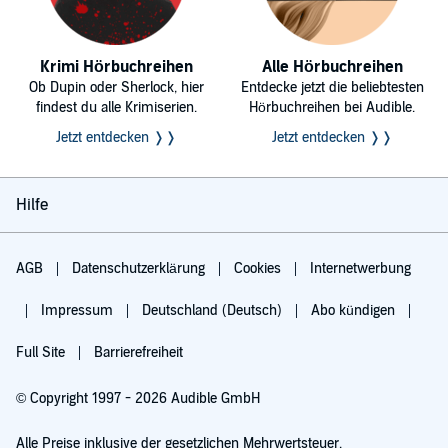
Krimi Hörbuchreihen
Alle Hörbuchreihen
Ob Dupin oder Sherlock, hier
Entdecke jetzt die beliebtesten
findest du alle Krimiserien.
Hörbuchreihen bei Audible.
Jetzt entdecken ❭❭
Jetzt entdecken ❭❭
Hilfe
AGB
Datenschutzerklärung
Cookies
Internetwerbung
Impressum
Deutschland (Deutsch)
Abo kündigen
Full Site
Barrierefreiheit
© Copyright 1997 - 2026 Audible GmbH
Alle Preise inklusive der gesetzlichen Mehrwertsteuer.