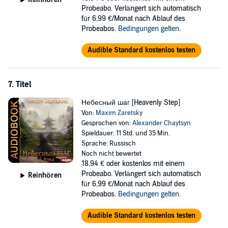
Probeabo. Verlängert sich automatisch
für 6,99 €/Monat nach Ablauf des
Probeabos.
Bedingungen gelten
.
Audible Standard kostenlos testen
7. Titel
Небесный шаг [Heavenly Step]
Von:
Maxim Zaretsky
Gesprochen von:
Alexander Chaytsyn
Spieldauer: 11 Std. und 35 Min.
Sprache: Russisch
Noch nicht bewertet
18,94 €
oder kostenlos mit einem
Probeabo. Verlängert sich automatisch
Reinhören
für 6,99 €/Monat nach Ablauf des
Probeabos.
Bedingungen gelten
.
Audible Standard kostenlos testen