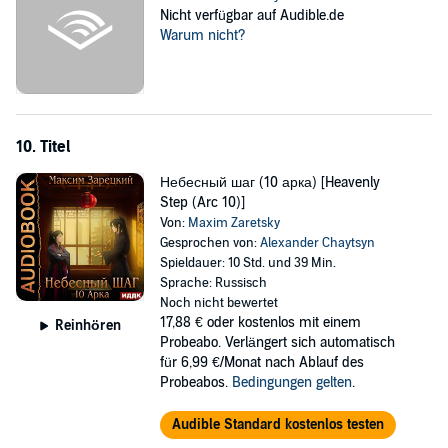
Nicht verfügbar auf Audible.de
Warum nicht?
10. Titel
Небесный шаг (10 арка) [Heavenly
Step (Arc 10)]
Von:
Maxim Zaretsky
Gesprochen von:
Alexander Chaytsyn
Spieldauer: 10 Std. und 39 Min.
Sprache: Russisch
Noch nicht bewertet
17,88 €
oder kostenlos mit einem
Reinhören
Probeabo. Verlängert sich automatisch
für 6,99 €/Monat nach Ablauf des
Probeabos.
Bedingungen gelten
.
Audible Standard kostenlos testen