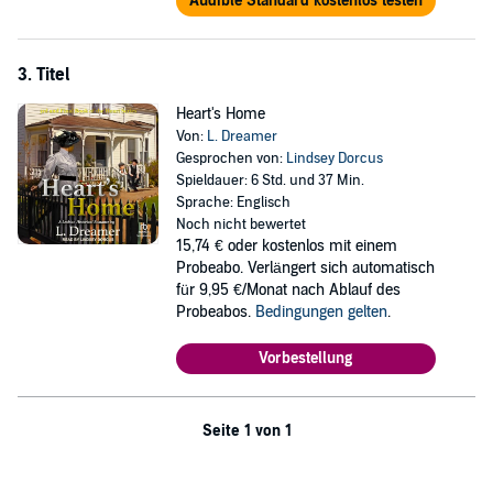
Audible Standard kostenlos testen
3. Titel
Heart's Home
Von:
L. Dreamer
Gesprochen von:
Lindsey Dorcus
Spieldauer: 6 Std. und 37 Min.
Sprache: Englisch
Noch nicht bewertet
15,74 €
oder kostenlos mit einem
Probeabo. Verlängert sich automatisch
für 9,95 €/Monat nach Ablauf des
Probeabos.
Bedingungen gelten
.
Vorbestellung
Seite 1 von 1