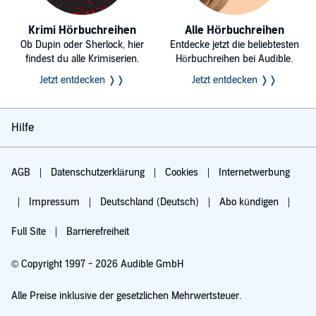
Krimi Hörbuchreihen
Alle Hörbuchreihen
Ob Dupin oder Sherlock, hier
Entdecke jetzt die beliebtesten
findest du alle Krimiserien.
Hörbuchreihen bei Audible.
Jetzt entdecken ❭❭
Jetzt entdecken ❭❭
Hilfe
AGB
Datenschutzerklärung
Cookies
Internetwerbung
Impressum
Deutschland (Deutsch)
Abo kündigen
Full Site
Barrierefreiheit
© Copyright 1997 - 2026 Audible GmbH
Alle Preise inklusive der gesetzlichen Mehrwertsteuer.