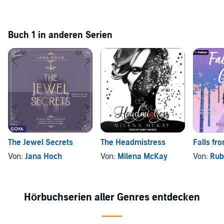
Buch 1 in anderen Serien
The Jewel Secrets
The Headmistress
Falls fr
Von:
Jana Hoch
Von:
Milena McKay
Von:
Rub
Hörbuchserien aller Genres entdecken