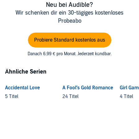
Neu bei Audible?
Wir schenken dir ein 30-tägiges kostenloses
Probeabo
Probiere Standard kostenlos aus
Danach 6,99 € pro Monat. Jederzeit kündbar.
Ähnliche Serien
Accidental Love
A Fool’s Gold Romance
Girl Ga
5 Titel
24 Titel
4 Titel