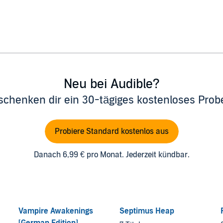
Neu bei Audible?
schenken dir ein 30-tägiges kostenloses Pro
Probiere Standard kostenlos aus
Danach 6,99 € pro Monat. Jederzeit kündbar.
Vampire Awakenings
Septimus Heap
[German Edition]