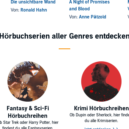
Die unsichtbare Wand
A Night of Promises
and Blood
Von:
Ronald Hahn
Von:
Anne Pätzold
Hörbuchserien aller Genres entdecke
Fantasy & Sci-Fi
Krimi Hörbuchreihen
Hörbuchreihen
Ob Dupin oder Sherlock, hier find
du alle Krimiserien.
b Star Trek oder Harry Potter, hier
findest du alle Fantasyserien.