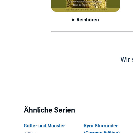
Reinhören
Wir 
Ähnliche Serien
Götter und Monster
Kyra Stormrider
(German Edition)