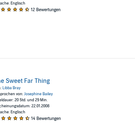
ache: Englisch
12 Bewertungen
e Sweet Far Thing
n:
Libba Bray
prochen von:
Josephine Bailey
eldauer: 20 Std. und 29 Min.
cheinungsdatum: 22.01.2008
ache: Englisch
14 Bewertungen