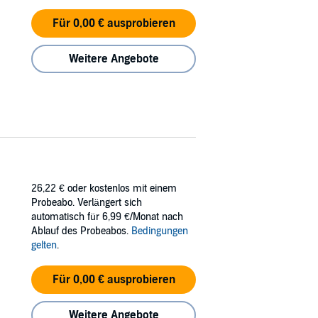
Für 0,00 € ausprobieren
Weitere Angebote
26,22 €
oder kostenlos mit einem
Probeabo. Verlängert sich
automatisch für 6,99 €/Monat nach
Ablauf des Probeabos.
Bedingungen
gelten
.
Für 0,00 € ausprobieren
Weitere Angebote