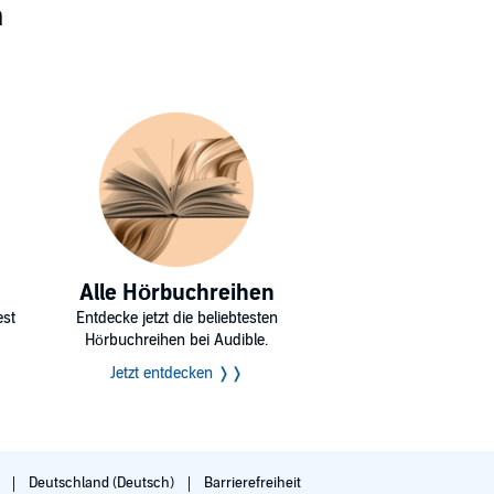
n
Alle Hörbuchreihen
est
Entdecke jetzt die beliebtesten
Hörbuchreihen bei Audible.
Jetzt entdecken ❭❭
g
Deutschland (Deutsch)
Barrierefreiheit