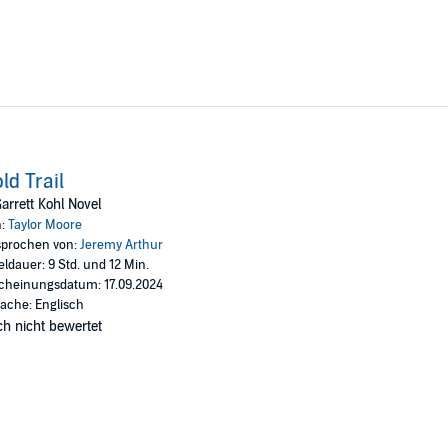
ld Trail
arrett Kohl Novel
n:
Taylor Moore
prochen von:
Jeremy Arthur
eldauer: 9 Std. und 12 Min.
cheinungsdatum: 17.09.2024
ache: Englisch
h nicht bewertet