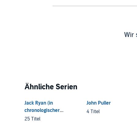
Wir 
Ähnliche Serien
Jack Ryan (in
John Puller
chronologischer
4 Titel
Reihenfolge)
25 Titel