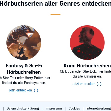
Hörbuchserien aller Genres entdecke
Fantasy & Sci-Fi
Krimi Hörbuchreihen
Hörbuchreihen
Ob Dupin oder Sherlock, hier find
du alle Krimiserien.
b Star Trek oder Harry Potter, hier
findest du alle Fantasyserien.
Jetzt entdecken ❭❭
Jetzt entdecken ❭❭
B
Datenschutzerklärung
Impressum
Cookies
Internetwerbun