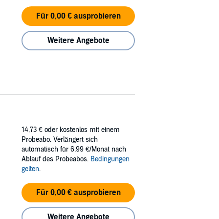
Für 0,00 € ausprobieren
Weitere Angebote
14,73 €
oder kostenlos mit einem
Probeabo. Verlängert sich
automatisch für 6,99 €/Monat nach
Ablauf des Probeabos.
Bedingungen
gelten
.
Für 0,00 € ausprobieren
Weitere Angebote