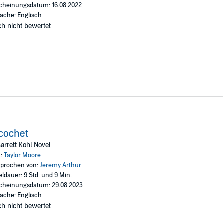
cheinungsdatum: 16.08.2022
ache: Englisch
h nicht bewertet
cochet
arrett Kohl Novel
n:
Taylor Moore
prochen von:
Jeremy Arthur
eldauer: 9 Std. und 9 Min.
cheinungsdatum: 29.08.2023
ache: Englisch
h nicht bewertet