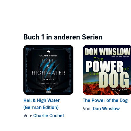
Buch 1 in anderen Serien
Hell & High Water
The Power of the Dog
(German Edition)
Von:
Don Winslow
Von:
Charlie Cochet