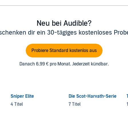
Neu bei Audible?
schenken dir ein 30-tägiges kostenloses Pro
Probiere Standard kostenlos aus
Danach 6,99 € pro Monat. Jederzeit kündbar.
Sniper Elite
Die Scot-Harvath-Serie
4 Titel
7 Titel