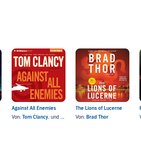
Against All Enemies
The Lions of Lucerne
Von:
Tom Clancy
, und andere
Von:
Brad Thor