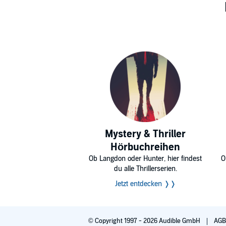
Mystery & Thriller
Hörbuchreihen
Ob Langdon oder Hunter, hier findest
O
du alle Thrillerserien.
Jetzt entdecken ❭❭
© Copyright 1997 - 2026 Audible GmbH
AG