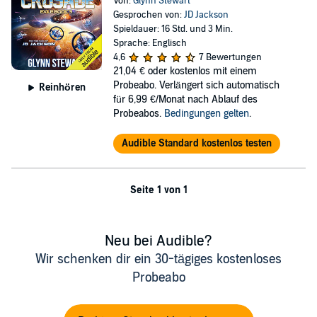
Von:
Glynn Stewart
Gesprochen von:
JD Jackson
Spieldauer: 16 Std. und 3 Min.
Sprache: Englisch
4,6
7 Bewertungen
21,04 €
oder kostenlos mit einem
Probeabo. Verlängert sich automatisch
Reinhören
für 6,99 €/Monat nach Ablauf des
Probeabos.
Bedingungen gelten
.
Audible Standard kostenlos testen
Seite 1 von 1
Neu bei Audible?
Wir schenken dir ein 30-tägiges kostenloses
Probeabo