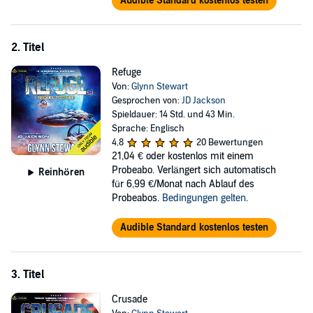
Audible Standard kostenlos testen
2. Titel
Refuge
Von:
Glynn Stewart
Gesprochen von:
JD Jackson
Spieldauer: 14 Std. und 43 Min.
Sprache: Englisch
4,8
20 Bewertungen
21,04 €
oder kostenlos mit einem
Probeabo. Verlängert sich automatisch
Reinhören
für 6,99 €/Monat nach Ablauf des
Probeabos.
Bedingungen gelten
.
Audible Standard kostenlos testen
3. Titel
Crusade