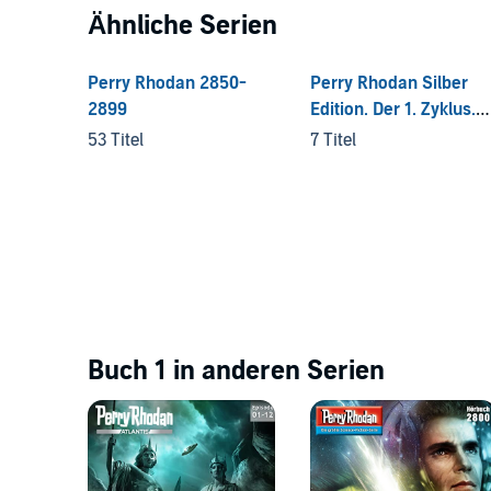
Ähnliche Serien
Perry Rhodan 2850-
Perry Rhodan Silber
2899
Edition. Der 1. Zyklus.
Die Dritte Macht
53 Titel
7 Titel
Buch 1 in anderen Serien