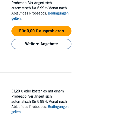
Probeabo. Verlängert sich
t bricht Perry Rhodan zu einem Flug ins
automatisch für 6,99 €/Monat nach
Ablauf des Probeabos.
Bedingungen
gelten
.
Für 0,00 € ausprobieren
Weitere Angebote
33,29 €
oder kostenlos mit einem
Probeabo. Verlängert sich
automatisch für 6,99 €/Monat nach
Ablauf des Probeabos.
Bedingungen
gelten
.