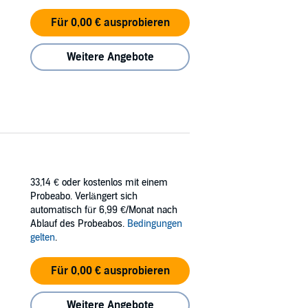
Für 0,00 € ausprobieren
Weitere Angebote
33,14 €
oder kostenlos mit einem
Probeabo. Verlängert sich
automatisch für 6,99 €/Monat nach
Ablauf des Probeabos.
Bedingungen
gelten
.
Für 0,00 € ausprobieren
Weitere Angebote