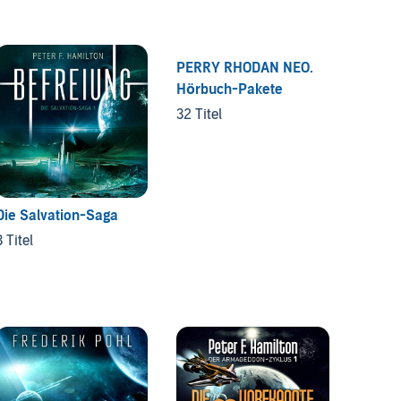
PERRY RHODAN NEO.
Die H
Hörbuch-Pakete
Krayt
32 Titel
6 Titel
Die Salvation-Saga
3 Titel