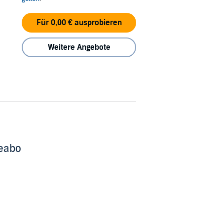
Für 0,00 € ausprobieren
Weitere Angebote
beabo