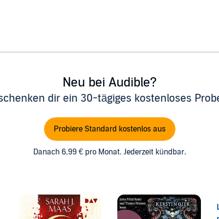
Neu bei Audible?
schenken dir ein 30-tägiges kostenloses Pro
Probiere Standard kostenlos aus
Danach 6,99 € pro Monat. Jederzeit kündbar.