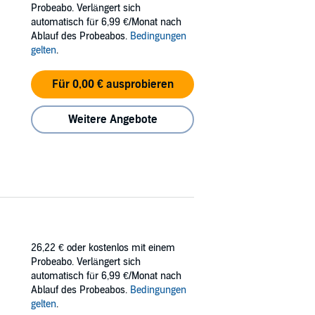
d Seelenverwandten Julian Blackthorn in
Probeabo. Verlängert sich
automatisch für 6,99 €/Monat nach
Ablauf des Probeabos.
Bedingungen
gelten
.
Für 0,00 € ausprobieren
Weitere Angebote
26,22 €
oder kostenlos mit einem
Probeabo. Verlängert sich
automatisch für 6,99 €/Monat nach
Ablauf des Probeabos.
Bedingungen
gelten
.