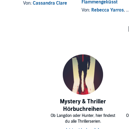
Flammengeküsst
Von:
Cassandra Clare
Von:
Rebecca Yarros
, und andere
Mystery & Thriller
Hörbuchreihen
Ob Langdon oder Hunter, hier findest
O
du alle Thrillerserien.