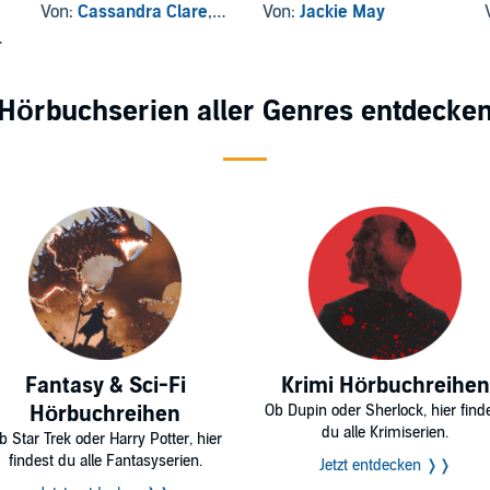
Von:
Cassandra Clare
, und andere
Von:
Jackie May
Hörbuchserien aller Genres entdecke
Fantasy & Sci-Fi
Krimi Hörbuchreihen
Hörbuchreihen
Ob Dupin oder Sherlock, hier find
du alle Krimiserien.
b Star Trek oder Harry Potter, hier
findest du alle Fantasyserien.
Jetzt entdecken ❭❭