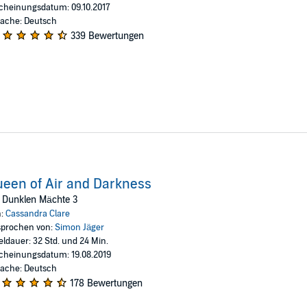
cheinungsdatum: 09.10.2017
ache: Deutsch
339 Bewertungen
een of Air and Darkness
 Dunklen Mächte 3
n:
Cassandra Clare
prochen von:
Simon Jäger
eldauer: 32 Std. und 24 Min.
cheinungsdatum: 19.08.2019
ache: Deutsch
178 Bewertungen