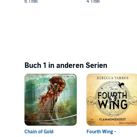
6 Titel
4 Titel
Buch 1 in anderen Serien
Chain of Gold
Fourth Wing -