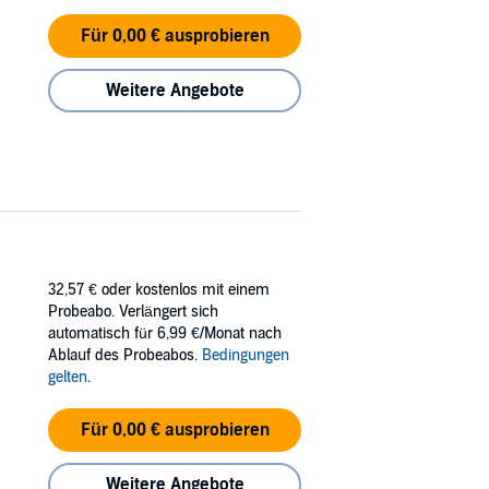
Für 0,00 € ausprobieren
Weitere Angebote
32,57 €
oder kostenlos mit einem
Probeabo. Verlängert sich
automatisch für 6,99 €/Monat nach
Ablauf des Probeabos.
Bedingungen
gelten
.
Für 0,00 € ausprobieren
Weitere Angebote