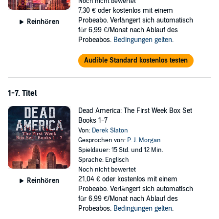
Noch nicht bewertet
7,30 €
oder kostenlos mit einem
Probeabo. Verlängert sich automatisch
Reinhören
für 6,99 €/Monat nach Ablauf des
Probeabos.
Bedingungen gelten
.
Audible Standard kostenlos testen
1-7. Titel
Dead America: The First Week Box Set
Books 1-7
Von:
Derek Slaton
Gesprochen von:
P. J. Morgan
Spieldauer: 15 Std. und 12 Min.
Sprache: Englisch
Noch nicht bewertet
21,04 €
oder kostenlos mit einem
Reinhören
Probeabo. Verlängert sich automatisch
für 6,99 €/Monat nach Ablauf des
Probeabos.
Bedingungen gelten
.