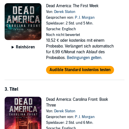
Dead America: The First Week
Von:
Derek Slaton
Gesprochen von:
P. J. Morgan
Spieldauer: 2 Std. und 5 Min.
Sprache: Englisch
Noch nicht bewertet
10,52 €
oder kostenlos mit einem
Probeabo. Verlängert sich automatisch
Reinhören
für 6,99 €/Monat nach Ablauf des
Probeabos.
Bedingungen gelten
.
Audible Standard kostenlos testen
3. Titel
Dead America: Carolina Front: Book
Three
Von:
Derek Slaton
Gesprochen von:
P. J. Morgan
Spieldauer: 2 Std. und 6 Min.
Sprache: Englisch