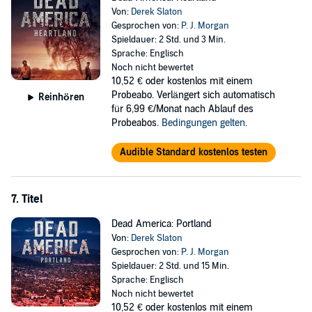
Von:
Derek Slaton
Gesprochen von:
P. J. Morgan
Spieldauer: 2 Std. und 3 Min.
Sprache: Englisch
Noch nicht bewertet
10,52 €
oder kostenlos mit einem
Probeabo. Verlängert sich automatisch
Reinhören
für 6,99 €/Monat nach Ablauf des
Probeabos.
Bedingungen gelten
.
Audible Standard kostenlos testen
7. Titel
Dead America: Portland
Von:
Derek Slaton
Gesprochen von:
P. J. Morgan
Spieldauer: 2 Std. und 15 Min.
Sprache: Englisch
Noch nicht bewertet
10,52 €
oder kostenlos mit einem