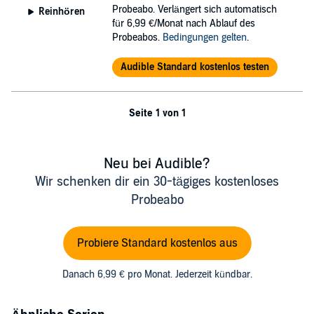
Probeabo. Verlängert sich automatisch
Reinhören
für 6,99 €/Monat nach Ablauf des
Probeabos.
Bedingungen gelten
.
Audible Standard kostenlos testen
Seite 1 von 1
Neu bei Audible?
Wir schenken dir ein 30-tägiges kostenloses
Probeabo
Probiere Standard kostenlos aus
Danach 6,99 € pro Monat. Jederzeit kündbar.