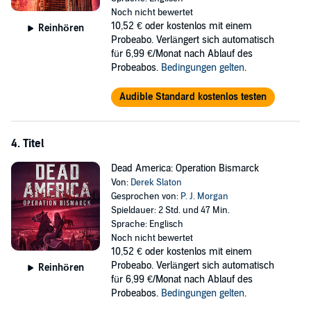
Noch nicht bewertet
10,52 €
oder kostenlos mit einem
Reinhören
Probeabo. Verlängert sich automatisch
für 6,99 €/Monat nach Ablauf des
Probeabos.
Bedingungen gelten
.
Audible Standard kostenlos testen
4. Titel
Dead America: Operation Bismarck
Von:
Derek Slaton
Gesprochen von:
P. J. Morgan
Spieldauer: 2 Std. und 47 Min.
Sprache: Englisch
Noch nicht bewertet
10,52 €
oder kostenlos mit einem
Probeabo. Verlängert sich automatisch
Reinhören
für 6,99 €/Monat nach Ablauf des
Probeabos.
Bedingungen gelten
.