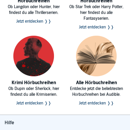
Hörbuchreihen
Hörbuchreihen
Ob Langdon oder Hunter, hier
Ob Star Trek oder Harry Potter,
findest du alle Thrillerserien.
hier findest du alle
Fantasyserien.
Jetzt entdecken ❭❭
Jetzt entdecken ❭❭
Krimi Hörbuchreihen
Alle Hörbuchreihen
Ob Dupin oder Sherlock, hier
Entdecke jetzt die beliebtesten
findest du alle Krimiserien.
Hörbuchreihen bei Audible.
Jetzt entdecken ❭❭
Jetzt entdecken ❭❭
Hilfe