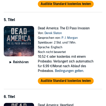
Audible Standard kostenlos testen
5. Titel
Dead America: The El Paso Invasion
Von:
Derek Slaton
Gesprochen von:
P. J. Morgan
Spieldauer: 2 Std. und 1 Min.
Sprache: Englisch
Noch nicht bewertet
10,52 €
oder kostenlos mit einem
Probeabo. Verlängert sich automatisch
Reinhören
für 6,99 €/Monat nach Ablauf des
Probeabos.
Bedingungen gelten
.
Audible Standard kostenlos testen
6. Titel
Dead America: Heartland