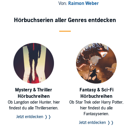
genug
Von:
Raimon Weber
Hörbuchserien aller Genres entdecken
Mystery & Thriller
Fantasy & Sci-Fi
Hörbuchreihen
Hörbuchreihen
Ob Langdon oder Hunter, hier
Ob Star Trek oder Harry Potter,
findest du alle Thrillerserien.
hier findest du alle
Fantasyserien.
Jetzt entdecken ❭❭
Jetzt entdecken ❭❭