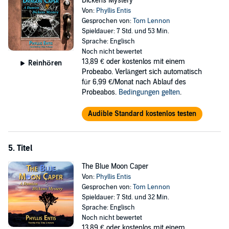
Dickens Mystery
Von:
Phyllis Entis
Gesprochen von:
Tom Lennon
Spieldauer: 7 Std. und 53 Min.
Sprache: Englisch
Noch nicht bewertet
13,89 €
oder kostenlos mit einem
Reinhören
Probeabo. Verlängert sich automatisch
für 6,99 €/Monat nach Ablauf des
Probeabos.
Bedingungen gelten
.
Audible Standard kostenlos testen
5. Titel
The Blue Moon Caper
Von:
Phyllis Entis
Gesprochen von:
Tom Lennon
Spieldauer: 7 Std. und 32 Min.
Sprache: Englisch
Noch nicht bewertet
13,89 €
oder kostenlos mit einem