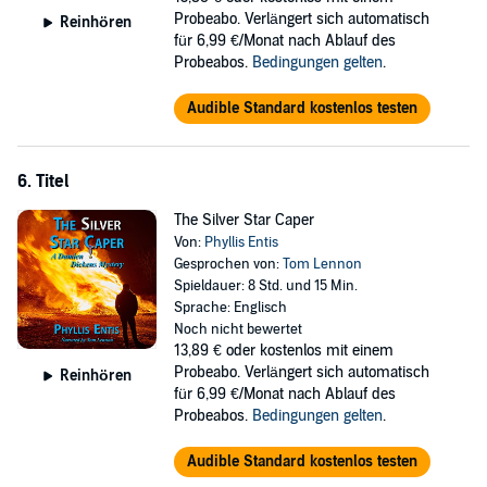
Probeabo. Verlängert sich automatisch
Reinhören
für 6,99 €/Monat nach Ablauf des
Probeabos.
Bedingungen gelten
.
Audible Standard kostenlos testen
6. Titel
The Silver Star Caper
Von:
Phyllis Entis
Gesprochen von:
Tom Lennon
Spieldauer: 8 Std. und 15 Min.
Sprache: Englisch
Noch nicht bewertet
13,89 €
oder kostenlos mit einem
Probeabo. Verlängert sich automatisch
Reinhören
für 6,99 €/Monat nach Ablauf des
Probeabos.
Bedingungen gelten
.
Audible Standard kostenlos testen