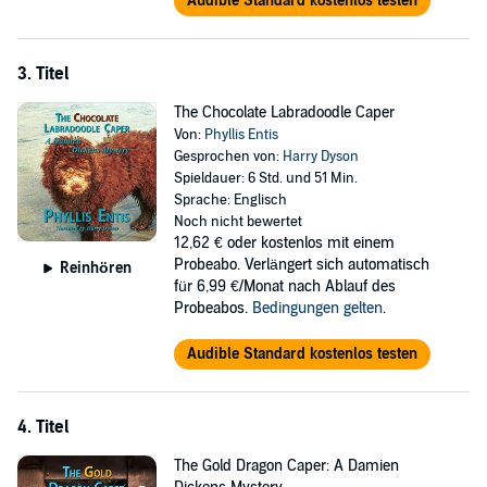
Audible Standard kostenlos testen
3. Titel
The Chocolate Labradoodle Caper
Von:
Phyllis Entis
Gesprochen von:
Harry Dyson
Spieldauer: 6 Std. und 51 Min.
Sprache: Englisch
Noch nicht bewertet
12,62 €
oder kostenlos mit einem
Probeabo. Verlängert sich automatisch
Reinhören
für 6,99 €/Monat nach Ablauf des
Probeabos.
Bedingungen gelten
.
Audible Standard kostenlos testen
4. Titel
The Gold Dragon Caper: A Damien