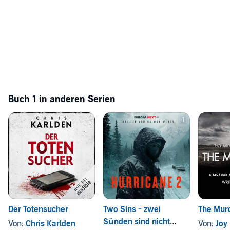
Buch 1 in anderen Serien
Der Totensucher
Two Sins - zwei
The Murd
Sünden sind nicht
Von:
Chris Karlden
Von:
Joy 