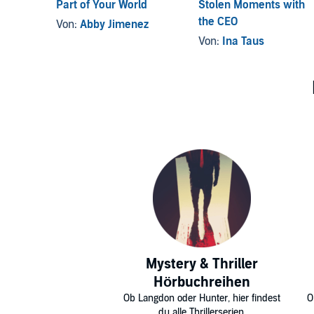
Part of Your World
Stolen Moments with
the CEO
Von:
Abby Jimenez
Von:
Ina Taus
Mystery & Thriller
Hörbuchreihen
Ob Langdon oder Hunter, hier findest
O
du alle Thrillerserien.