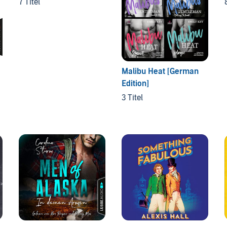
7 Titel
Malibu Heat [German
Edition]
3 Titel