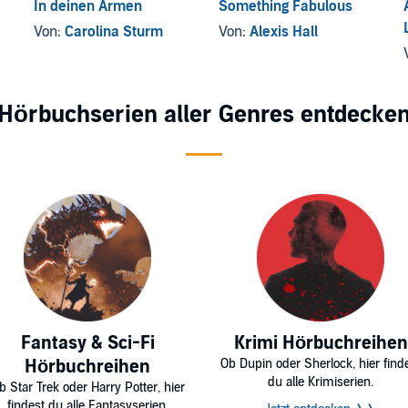
In deinen Armen
Something Fabulous
Von:
Carolina Sturm
Von:
Alexis Hall
Hörbuchserien aller Genres entdecke
Fantasy & Sci-Fi
Krimi Hörbuchreihen
Hörbuchreihen
Ob Dupin oder Sherlock, hier find
du alle Krimiserien.
b Star Trek oder Harry Potter, hier
findest du alle Fantasyserien.