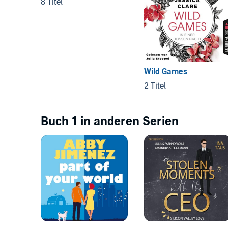
8 Titel
Wild Games
2 Titel
Buch 1 in anderen Serien