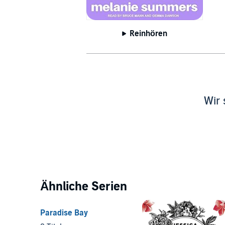
Reinhören
Wir 
Ähnliche Serien
Paradise Bay