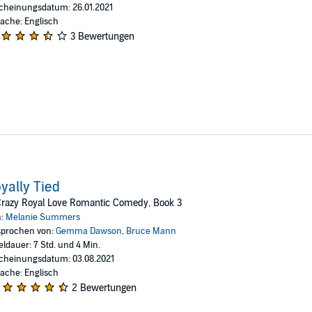
cheinungsdatum: 26.01.2021
ache: Englisch
3 Bewertungen
yally Tied
Crazy Royal Love Romantic Comedy, Book 3
n:
Melanie Summers
prochen von:
Gemma Dawson
,
Bruce Mann
eldauer: 7 Std. und 4 Min.
cheinungsdatum: 03.08.2021
ache: Englisch
2 Bewertungen