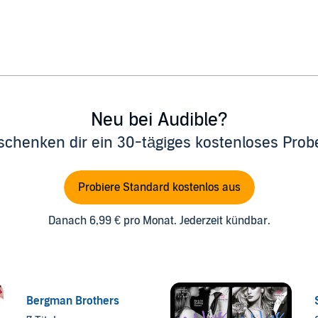
Neu bei Audible?
schenken dir ein 30-tägiges kostenloses Pro
Probiere Standard kostenlos aus
Danach 6,99 € pro Monat. Jederzeit kündbar.
Bergman Brothers