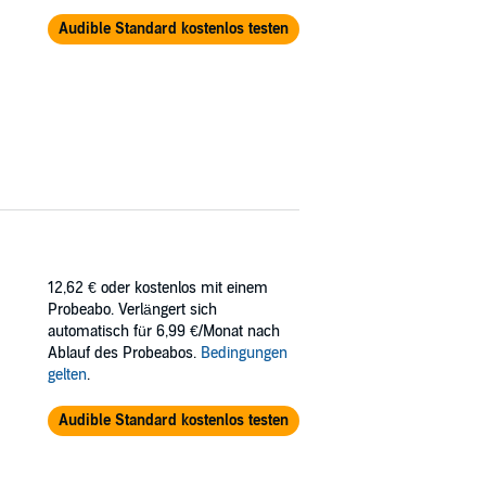
Audible Standard kostenlos testen
12,62 €
oder kostenlos mit einem
Probeabo. Verlängert sich
automatisch für 6,99 €/Monat nach
Ablauf des Probeabos.
Bedingungen
gelten
.
Audible Standard kostenlos testen