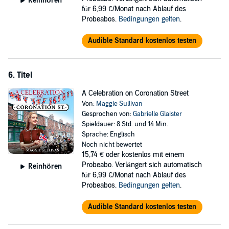
Reinhören
für 6,99 €/Monat nach Ablauf des
Probeabos.
Bedingungen gelten
.
Audible Standard kostenlos testen
6. Titel
A Celebration on Coronation Street
Von:
Maggie Sullivan
Gesprochen von:
Gabrielle Glaister
Spieldauer: 8 Std. und 14 Min.
Sprache: Englisch
Noch nicht bewertet
15,74 €
oder kostenlos mit einem
Probeabo. Verlängert sich automatisch
Reinhören
für 6,99 €/Monat nach Ablauf des
Probeabos.
Bedingungen gelten
.
Audible Standard kostenlos testen