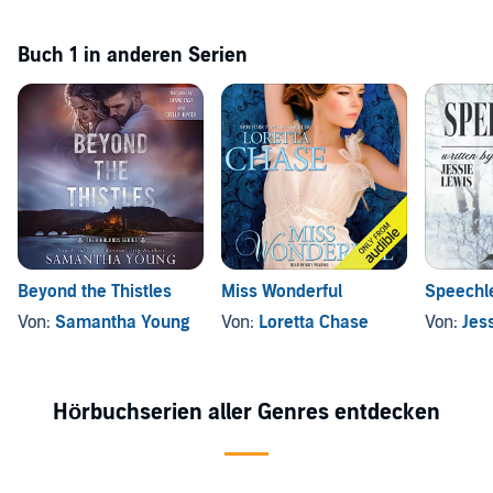
Buch 1 in anderen Serien
Beyond the Thistles
Miss Wonderful
Speechl
Von:
Samantha Young
Von:
Loretta Chase
Von:
Jes
Hörbuchserien aller Genres entdecken