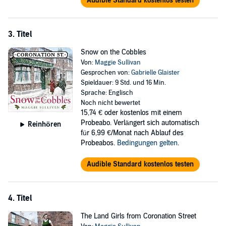
Audible Standard kostenlos testen
3. Titel
Snow on the Cobbles
Von:
Maggie Sullivan
Gesprochen von:
Gabrielle Glaister
Spieldauer: 9 Std. und 16 Min.
Sprache: Englisch
Noch nicht bewertet
15,74 €
oder kostenlos mit einem
Probeabo. Verlängert sich automatisch
Reinhören
für 6,99 €/Monat nach Ablauf des
Probeabos.
Bedingungen gelten
.
Audible Standard kostenlos testen
4. Titel
The Land Girls from Coronation Street