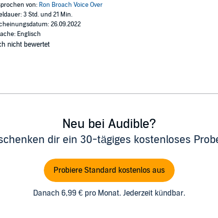
prochen von:
Ron Broach Voice Over
eldauer: 3 Std. und 21 Min.
cheinungsdatum: 26.09.2022
ache: Englisch
h nicht bewertet
Neu bei Audible?
schenken dir ein 30-tägiges kostenloses Pro
Probiere Standard kostenlos aus
Danach 6,99 € pro Monat. Jederzeit kündbar.