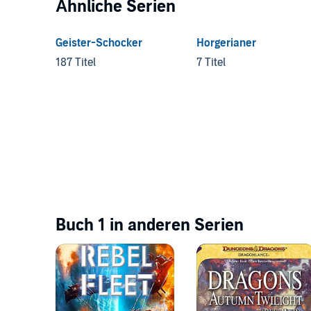
Ähnliche Serien
Geister-Schocker
Horgerianer
187 Titel
7 Titel
Buch 1 in anderen Serien