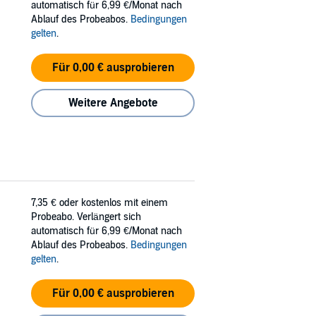
automatisch für 6,99 €/Monat nach
Ablauf des Probeabos.
Bedingungen
gelten
.
Für 0,00 € ausprobieren
Weitere Angebote
7,35 €
oder kostenlos mit einem
Probeabo. Verlängert sich
automatisch für 6,99 €/Monat nach
Ablauf des Probeabos.
Bedingungen
gelten
.
Für 0,00 € ausprobieren