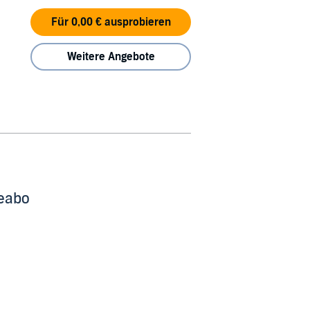
Für 0,00 € ausprobieren
Weitere Angebote
beabo