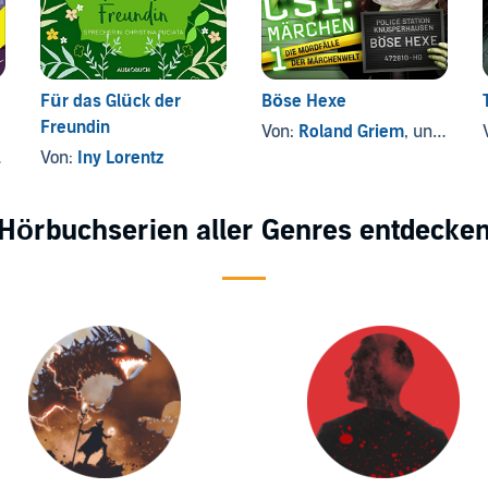
Für das Glück der
Böse Hexe
Freundin
Von:
Roland Griem
, und andere
Von:
Iny Lorentz
Hörbuchserien aller Genres entdecke