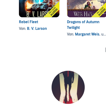
Rebel Fleet
Dragons of Autumn
Twilight
Von:
B. V. Larson
Von:
Margaret Weis
, und andere