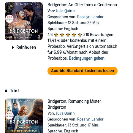
Bridgerton: An Offer from a Gentleman
Von:
Julia Quinn
Gesprochen von:
Rosalyn Landor
Spieldauer: 12 Std. und 22 Min.
Sprache: Englisch
4,6
310 Bewertungen
17,41 €
oder kostenlos mit einem
Probeabo. Verlängert sich automatisch
Reinhören
für 6,99 €/Monat nach Ablauf des
Probeabos.
Bedingungen gelten
.
Audible Standard kostenlos testen
4. Titel
Bridgerton: Romancing Mister
Bridgerton
Von:
Julia Quinn
Gesprochen von:
Rosalyn Landor
Spieldauer: 13 Std. und 17 Min.
Sprache: Englisch