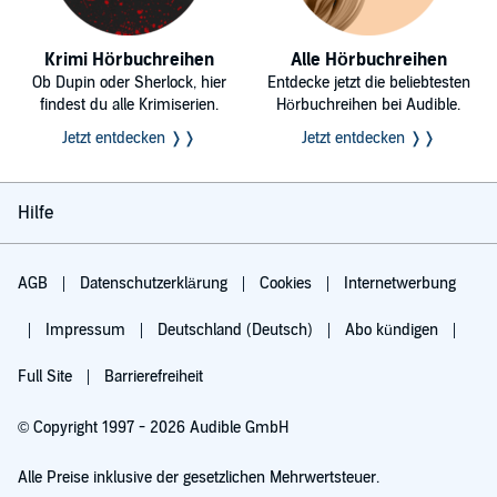
Krimi Hörbuchreihen
Alle Hörbuchreihen
Ob Dupin oder Sherlock, hier
Entdecke jetzt die beliebtesten
findest du alle Krimiserien.
Hörbuchreihen bei Audible.
Jetzt entdecken ❭❭
Jetzt entdecken ❭❭
Hilfe
AGB
Datenschutzerklärung
Cookies
Internetwerbung
Impressum
Deutschland (Deutsch)
Abo kündigen
Full Site
Barrierefreiheit
© Copyright 1997 - 2026 Audible GmbH
Alle Preise inklusive der gesetzlichen Mehrwertsteuer.