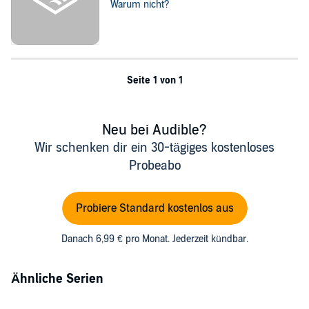
Warum nicht?
Seite 1 von 1
Neu bei Audible?
Wir schenken dir ein 30-tägiges kostenloses
Probeabo
Probiere Standard kostenlos aus
Danach 6,99 € pro Monat. Jederzeit kündbar.
Ähnliche Serien