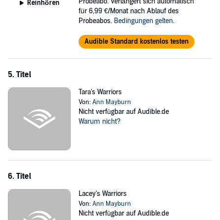
Probeabo. Verlängert sich automatisch
Reinhören
für 6,99 €/Monat nach Ablauf des
Probeabos.
Bedingungen gelten
.
Audible Standard kostenlos testen
5. Titel
Tara's Warriors
Von:
Ann Mayburn
Nicht verfügbar auf Audible.de
Warum nicht?
6. Titel
Lacey's Warriors
Von:
Ann Mayburn
Nicht verfügbar auf Audible.de