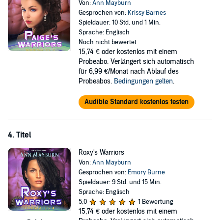
Von:
Ann Mayburn
Gesprochen von:
Krissy Barnes
Spieldauer: 10 Std. und 1 Min.
Sprache: Englisch
Noch nicht bewertet
15,74 €
oder kostenlos mit einem
Probeabo. Verlängert sich automatisch
für 6,99 €/Monat nach Ablauf des
Probeabos.
Bedingungen gelten
.
Audible Standard kostenlos testen
4. Titel
Roxy's Warriors
Von:
Ann Mayburn
Gesprochen von:
Emory Burne
Spieldauer: 9 Std. und 15 Min.
Sprache: Englisch
5,0
1 Bewertung
15,74 €
oder kostenlos mit einem