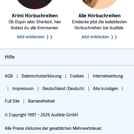
Krimi Hörbuchreihen
Alle Hörbuchreihen
Ob Dupin oder Sherlock, hier
Entdecke jetzt die beliebtesten
findest du alle Krimiserien.
Hörbuchreihen bei Audible.
Jetzt entdecken ❭❭
Jetzt entdecken ❭❭
Hilfe
AGB
Datenschutzerklärung
Cookies
Internetwerbung
Impressum
Deutschland (Deutsch)
Abo kündigen
Full Site
Barrierefreiheit
© Copyright 1997 - 2026 Audible GmbH
Alle Preise inklusive der gesetzlichen Mehrwertsteuer.