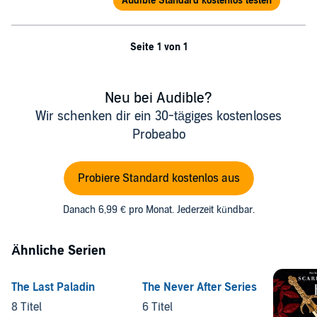
Audible Standard kostenlos testen
Seite 1 von 1
Neu bei Audible?
Wir schenken dir ein 30-tägiges kostenloses
Probeabo
Probiere Standard kostenlos aus
Danach 6,99 € pro Monat. Jederzeit kündbar.
Ähnliche Serien
The Last Paladin
The Never After Series
8 Titel
6 Titel