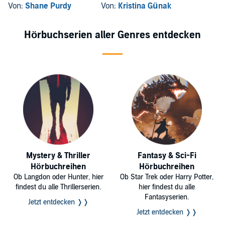
Lycanthrope LitRPG
Von:
Shane Purdy
Von:
Kristina Günak
Hörbuchserien aller Genres entdecken
Mystery & Thriller
Fantasy & Sci-Fi
Hörbuchreihen
Hörbuchreihen
Ob Langdon oder Hunter, hier
Ob Star Trek oder Harry Potter,
findest du alle Thrillerserien.
hier findest du alle
Fantasyserien.
Jetzt entdecken ❭❭
Jetzt entdecken ❭❭