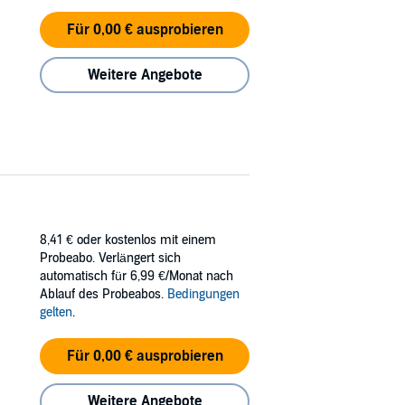
Für 0,00 € ausprobieren
Weitere Angebote
8,41 €
oder kostenlos mit einem
Probeabo. Verlängert sich
automatisch für 6,99 €/Monat nach
Ablauf des Probeabos.
Bedingungen
gelten
.
Für 0,00 € ausprobieren
Weitere Angebote