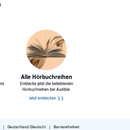
n
Alle Hörbuchreihen
est
Entdecke jetzt die beliebtesten
Hörbuchreihen bei Audible.
Jetzt entdecken ❭❭
g
Deutschland (Deutsch)
Barrierefreiheit