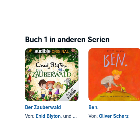
Buch 1 in anderen Serien
Der Zauberwald
Ben.
Von:
Enid Blyton
, und andere
Von:
Oliver Scherz