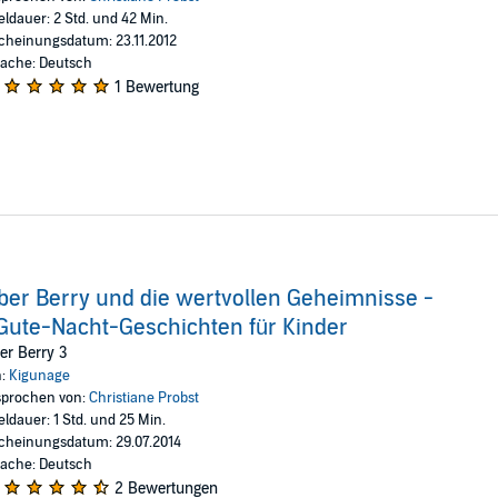
eldauer: 2 Std. und 42 Min.
cheinungsdatum: 23.11.2012
ache: Deutsch
1 Bewertung
ber Berry und die wertvollen Geheimnisse -
Gute-Nacht-Geschichten für Kinder
er Berry 3
n:
Kigunage
prochen von:
Christiane Probst
eldauer: 1 Std. und 25 Min.
cheinungsdatum: 29.07.2014
ache: Deutsch
2 Bewertungen