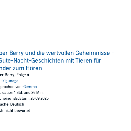
ber Berry und die wertvollen Geheimnisse -
Gute-Nacht-Geschichten mit Tieren für
inder zum Hören
er Berry, Folge 4
n:
Kigunage
prochen von:
Gemma
eldauer: 1 Std. und 26 Min.
cheinungsdatum: 26.09.2025
ache: Deutsch
h nicht bewertet