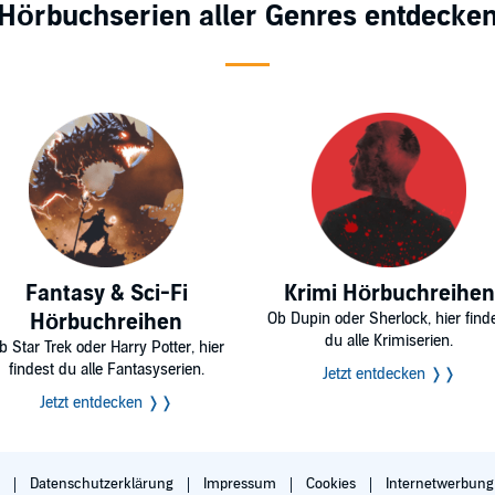
Hörbuchserien aller Genres entdecke
Fantasy & Sci-Fi
Krimi Hörbuchreihen
Hörbuchreihen
Ob Dupin oder Sherlock, hier find
du alle Krimiserien.
b Star Trek oder Harry Potter, hier
findest du alle Fantasyserien.
Jetzt entdecken ❭❭
Jetzt entdecken ❭❭
B
Datenschutzerklärung
Impressum
Cookies
Internetwerbun