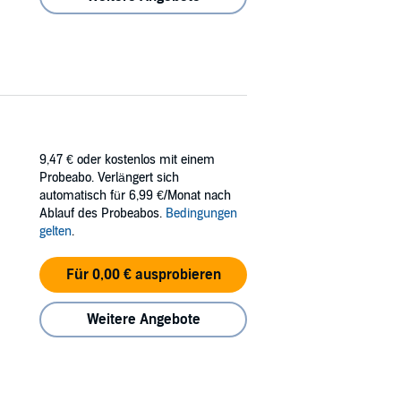
9,47 €
oder kostenlos mit einem
Probeabo. Verlängert sich
automatisch für 6,99 €/Monat nach
Ablauf des Probeabos.
Bedingungen
gelten
.
Für 0,00 € ausprobieren
Weitere Angebote