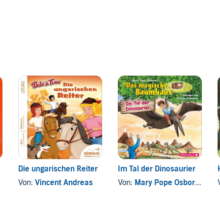
Die ungarischen Reiter
Im Tal der Dinosaurier
Von:
Vincent Andreas
Von:
Mary Pope Osborne