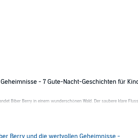
n Geheimnisse - 7 Gute-Nacht-Geschichten für Kin
andet Biber Berry in einem wunderschönen Wald. Der saubere klare Flu
ade als Berry sich richtig gemütlich eingerichtet hat, ist sein neues Para
en Bären Bo und den Hasen Hoa kennen und zusammen erleben die Drei i
 gegenseitig zu helfen.
ber Berry und die wertvollen Geheimnisse -