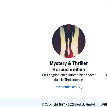
Mystery & Thriller
Hörbuchreihen
Ob Langdon oder Hunter, hier findest
O
du alle Thrillerserien.
Jetzt entdecken ❭❭
© Copyright 1997 - 2026 Audible GmbH
AG