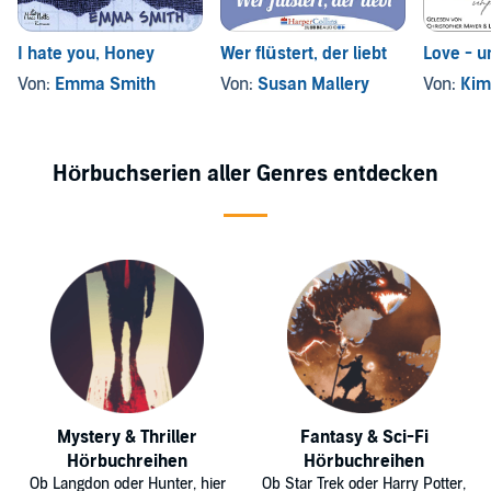
I hate you, Honey
Wer flüstert, der liebt
Love - u
Von:
Emma Smith
Von:
Susan Mallery
Von:
Kim
Hörbuchserien aller Genres entdecken
Mystery & Thriller
Fantasy & Sci-Fi
Hörbuchreihen
Hörbuchreihen
Ob Langdon oder Hunter, hier
Ob Star Trek oder Harry Potter,