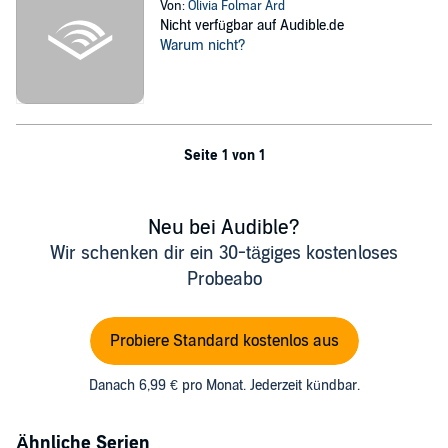
Von:
Olivia Folmar Ard
Nicht verfügbar auf Audible.de
Warum nicht?
Seite 1 von 1
Neu bei Audible?
Wir schenken dir ein 30-tägiges kostenloses
Probeabo
Probiere Standard kostenlos aus
Danach 6,99 € pro Monat. Jederzeit kündbar.
Ähnliche Serien