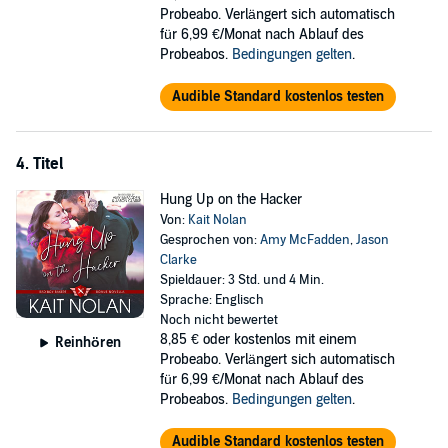
Probeabo. Verlängert sich automatisch
für 6,99 €/Monat nach Ablauf des
Probeabos.
Bedingungen gelten
.
Audible Standard kostenlos testen
4. Titel
Hung Up on the Hacker
Von:
Kait Nolan
Gesprochen von:
Amy McFadden
,
Jason
Clarke
Spieldauer: 3 Std. und 4 Min.
Sprache: Englisch
Noch nicht bewertet
8,85 €
oder kostenlos mit einem
Reinhören
Probeabo. Verlängert sich automatisch
für 6,99 €/Monat nach Ablauf des
Probeabos.
Bedingungen gelten
.
Audible Standard kostenlos testen