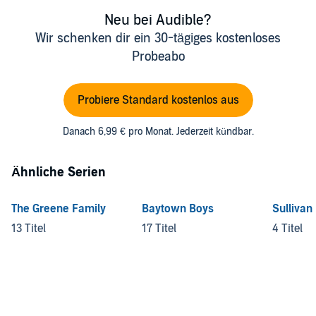
Neu bei Audible?
Wir schenken dir ein 30-tägiges kostenloses
Probeabo
Probiere Standard kostenlos aus
Danach 6,99 € pro Monat. Jederzeit kündbar.
Ähnliche Serien
The Greene Family
Baytown Boys
Sullivan
13 Titel
17 Titel
4 Titel