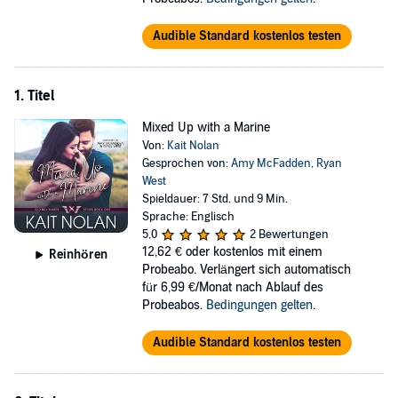
Audible Standard kostenlos testen
1. Titel
Mixed Up with a Marine
Von:
Kait Nolan
Gesprochen von:
Amy McFadden
,
Ryan
West
Spieldauer: 7 Std. und 9 Min.
Sprache: Englisch
5,0
2 Bewertungen
12,62 €
oder kostenlos mit einem
Reinhören
Probeabo. Verlängert sich automatisch
für 6,99 €/Monat nach Ablauf des
Probeabos.
Bedingungen gelten
.
Audible Standard kostenlos testen