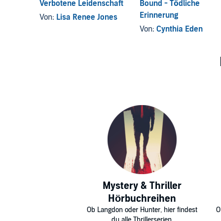
Verbotene Leidenschaft
Bound - Tödliche
Erinnerung
Von:
Lisa Renee Jones
Von:
Cynthia Eden
Mystery & Thriller
Hörbuchreihen
Ob Langdon oder Hunter, hier findest
O
du alle Thrillerserien.