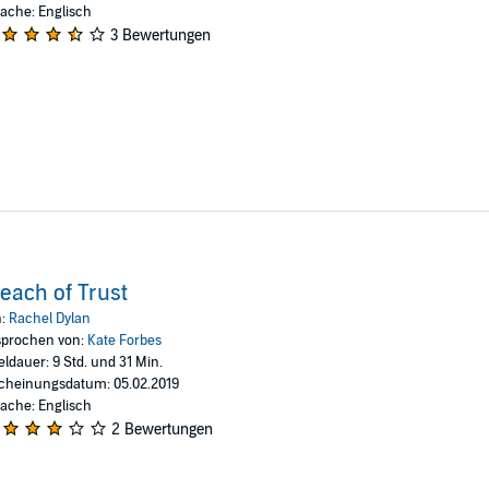
ache: Englisch
3 Bewertungen
each of Trust
n:
Rachel Dylan
prochen von:
Kate Forbes
eldauer: 9 Std. und 31 Min.
cheinungsdatum: 05.02.2019
ache: Englisch
2 Bewertungen