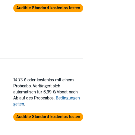
Audible Standard kostenlos testen
14,73 €
oder kostenlos mit einem
Probeabo. Verlängert sich
automatisch für 6,99 €/Monat nach
Ablauf des Probeabos.
Bedingungen
gelten
.
Audible Standard kostenlos testen