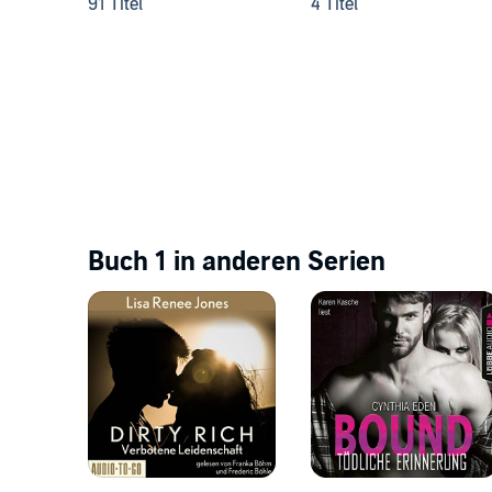
91 Titel
4 Titel
Buch 1 in anderen Serien