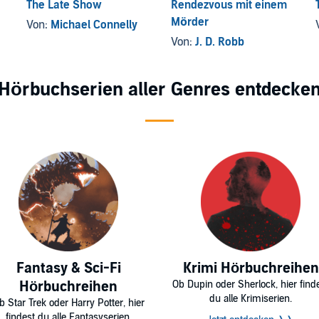
The Late Show
Rendezvous mit einem
Mörder
Von:
Michael Connelly
Von:
J. D. Robb
Hörbuchserien aller Genres entdecke
Fantasy & Sci-Fi
Krimi Hörbuchreihen
Hörbuchreihen
Ob Dupin oder Sherlock, hier find
du alle Krimiserien.
b Star Trek oder Harry Potter, hier
findest du alle Fantasyserien.