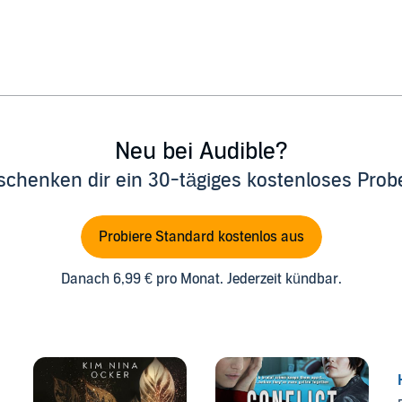
Neu bei Audible?
schenken dir ein 30-tägiges kostenloses Pro
Probiere Standard kostenlos aus
Danach 6,99 € pro Monat. Jederzeit kündbar.