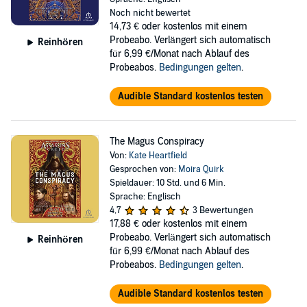
Noch nicht bewertet
14,73 €
oder kostenlos mit einem
Probeabo. Verlängert sich automatisch
Reinhören
für 6,99 €/Monat nach Ablauf des
Probeabos.
Bedingungen gelten
.
Audible Standard kostenlos testen
The Magus Conspiracy
Von:
Kate Heartfield
Gesprochen von:
Moira Quirk
Spieldauer: 10 Std. und 6 Min.
Sprache: Englisch
4,7
3 Bewertungen
17,88 €
oder kostenlos mit einem
Probeabo. Verlängert sich automatisch
Reinhören
für 6,99 €/Monat nach Ablauf des
Probeabos.
Bedingungen gelten
.
Audible Standard kostenlos testen