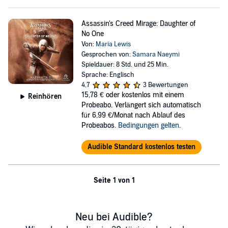
Assassin's Creed Mirage: Daughter of
No One
Von:
Maria Lewis
Gesprochen von:
Samara Naeymi
Spieldauer: 8 Std. und 25 Min.
Sprache: Englisch
4,7
3 Bewertungen
15,78 €
oder kostenlos mit einem
Reinhören
Probeabo. Verlängert sich automatisch
für 6,99 €/Monat nach Ablauf des
Probeabos.
Bedingungen gelten
.
Audible Standard kostenlos testen
Seite 1 von 1
Neu bei Audible?