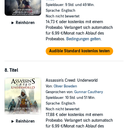
Spieldauer: 9 Std. und 49 Min.
Sprache: Englisch
Noch nicht bewertet
14,73 €
oder kostenlos mit einem
Reinhören
Probeabo. Verlängert sich automatisch
für 6,99 €/Monat nach Ablauf des
Probeabos.
Bedingungen gelten
.
Audible Standard kostenlos testen
8. Titel
Assassin's Creed: Underworld
Von:
Oliver Bowden
Gesprochen von:
Gunnar Cauthery
Spieldauer: 10 Std. und 51 Min.
Sprache: Englisch
Noch nicht bewertet
17,88 €
oder kostenlos mit einem
Probeabo. Verlängert sich automatisch
Reinhören
für 6,99 €/Monat nach Ablauf des