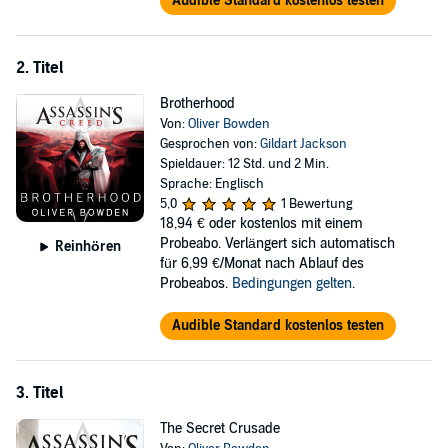
Audible Standard kostenlos testen
2. Titel
Brotherhood
Von:
Oliver Bowden
Gesprochen von:
Gildart Jackson
Spieldauer: 12 Std. und 2 Min.
Sprache: Englisch
5,0
1 Bewertung
18,94 €
oder kostenlos mit einem
Probeabo. Verlängert sich automatisch
Reinhören
für 6,99 €/Monat nach Ablauf des
Probeabos.
Bedingungen gelten
.
Audible Standard kostenlos testen
3. Titel
The Secret Crusade