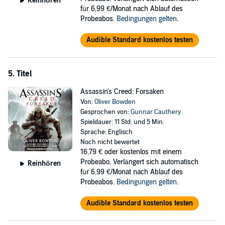
Reinhören
für 6,99 €/Monat nach Ablauf des
Probeabos.
Bedingungen gelten
.
Audible Standard kostenlos testen
5. Titel
Assassin's Creed: Forsaken
Von:
Oliver Bowden
Gesprochen von:
Gunnar Cauthery
Spieldauer: 11 Std. und 5 Min.
Sprache: Englisch
Noch nicht bewertet
16,79 €
oder kostenlos mit einem
Probeabo. Verlängert sich automatisch
Reinhören
für 6,99 €/Monat nach Ablauf des
Probeabos.
Bedingungen gelten
.
Audible Standard kostenlos testen