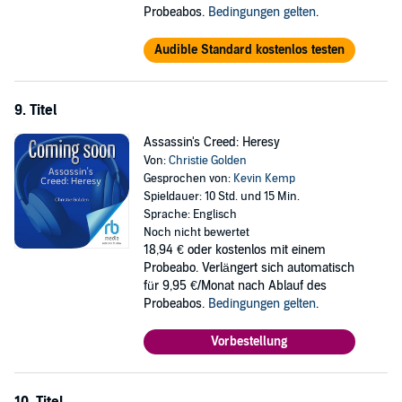
Probeabos.
Bedingungen gelten
.
Audible Standard kostenlos testen
9. Titel
Assassin's Creed: Heresy
Von:
Christie Golden
Gesprochen von:
Kevin Kemp
Spieldauer: 10 Std. und 15 Min.
Sprache: Englisch
Noch nicht bewertet
18,94 €
oder kostenlos mit einem
Probeabo. Verlängert sich automatisch
für 9,95 €/Monat nach Ablauf des
Probeabos.
Bedingungen gelten
.
Vorbestellung