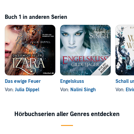
Buch 1 in anderen Serien
Das ewige Feuer
Engelskuss
Schall u
Von:
Julia Dippel
Von:
Nalini Singh
Von:
Elvi
Hörbuchserien aller Genres entdecken