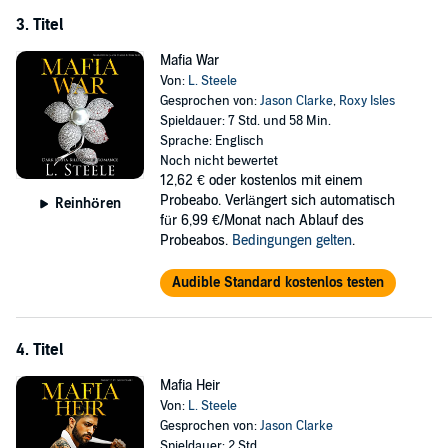
3. Titel
Mafia War
Von:
L. Steele
Gesprochen von:
Jason Clarke
,
Roxy Isles
Spieldauer: 7 Std. und 58 Min.
Sprache: Englisch
Noch nicht bewertet
12,62 €
oder kostenlos mit einem
Probeabo. Verlängert sich automatisch
Reinhören
für 6,99 €/Monat nach Ablauf des
Probeabos.
Bedingungen gelten
.
Audible Standard kostenlos testen
4. Titel
Mafia Heir
Von:
L. Steele
Gesprochen von:
Jason Clarke
Spieldauer: 2 Std.