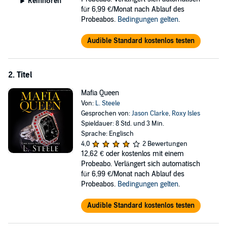
Reinhören
für 6,99 €/Monat nach Ablauf des
Probeabos.
Bedingungen gelten
.
Audible Standard kostenlos testen
2. Titel
Mafia Queen
Von:
L. Steele
Gesprochen von:
Jason Clarke
,
Roxy Isles
Spieldauer: 8 Std. und 3 Min.
Sprache: Englisch
4,0
2 Bewertungen
12,62 €
oder kostenlos mit einem
Probeabo. Verlängert sich automatisch
für 6,99 €/Monat nach Ablauf des
Probeabos.
Bedingungen gelten
.
Audible Standard kostenlos testen