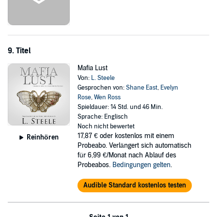
9. Titel
Mafia Lust
Von:
L. Steele
Gesprochen von:
Shane East
,
Evelyn
Rose
,
Wen Ross
Spieldauer: 14 Std. und 46 Min.
Sprache: Englisch
Noch nicht bewertet
17,87 €
oder kostenlos mit einem
Reinhören
Probeabo. Verlängert sich automatisch
für 6,99 €/Monat nach Ablauf des
Probeabos.
Bedingungen gelten
.
Audible Standard kostenlos testen