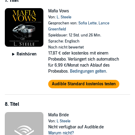
7. Titel
Mafia Vows
Von:
L. Steele
Gesprochen von:
Sofia Lette
,
Lance
Greenfield
Spieldauer: 12 Std. und 26 Min.
Sprache: Englisch
Noch nicht bewertet
17,87 €
oder kostenlos mit einem
Reinhören
Probeabo. Verlängert sich automatisch
für 6,99 €/Monat nach Ablauf des
Probeabos.
Bedingungen gelten
.
Audible Standard kostenlos testen
8. Titel
Mafia Bride
Von:
L Steele
Nicht verfügbar auf Audible.de
Warum nicht?