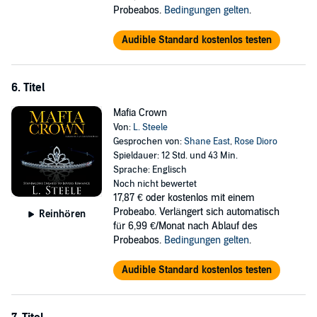
Probeabos.
Bedingungen gelten
.
Audible Standard kostenlos testen
6. Titel
Mafia Crown
Von:
L. Steele
Gesprochen von:
Shane East
,
Rose Dioro
Spieldauer: 12 Std. und 43 Min.
Sprache: Englisch
Noch nicht bewertet
17,87 €
oder kostenlos mit einem
Probeabo. Verlängert sich automatisch
Reinhören
für 6,99 €/Monat nach Ablauf des
Probeabos.
Bedingungen gelten
.
Audible Standard kostenlos testen