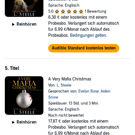
Sprache: Englisch
5,0
1 Bewertung
6,30 €
oder kostenlos mit einem
Probeabo. Verlängert sich automatisch
Reinhören
für 6,99 €/Monat nach Ablauf des
Probeabos.
Bedingungen gelten
.
Audible Standard kostenlos testen
5. Titel
A Very Mafia Christmas
Von:
L. Steele
Gesprochen von:
Evelyn Rose
,
Aiden
Snow
Spieldauer: 13 Std. und 3 Min.
Sprache: Englisch
Noch nicht bewertet
17,87 €
oder kostenlos mit einem
Reinhören
Probeabo. Verlängert sich automatisch
für 6,99 €/Monat nach Ablauf des