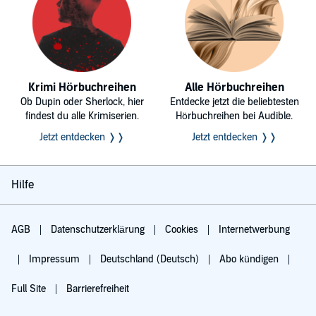
Krimi Hörbuchreihen
Alle Hörbuchreihen
Ob Dupin oder Sherlock, hier
Entdecke jetzt die beliebtesten
findest du alle Krimiserien.
Hörbuchreihen bei Audible.
Jetzt entdecken ❭❭
Jetzt entdecken ❭❭
Hilfe
AGB
Datenschutzerklärung
Cookies
Internetwerbung
Impressum
Deutschland (Deutsch)
Abo kündigen
Full Site
Barrierefreiheit