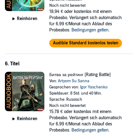
Noch nicht bewertet
18,94 €
oder kostenlos mit einem
Probeabo. Verlängert sich automatisch
Reinhören
für 6,99 €/Monat nach Ablauf des
Probeabos.
Bedingungen gelten
.
Audible Standard kostenlos testen
6. Titel
Битва за рейтинг [Rating Battle]
Von:
Artyom Su Sanna
Gesprochen von:
Igor Yaschenko
Spieldauer: 8 Std. und 40 Min.
Sprache: Russisch
Noch nicht bewertet
15,78 €
oder kostenlos mit einem
Probeabo. Verlängert sich automatisch
Reinhören
für 6,99 €/Monat nach Ablauf des
Probeabos.
Bedingungen gelten
.