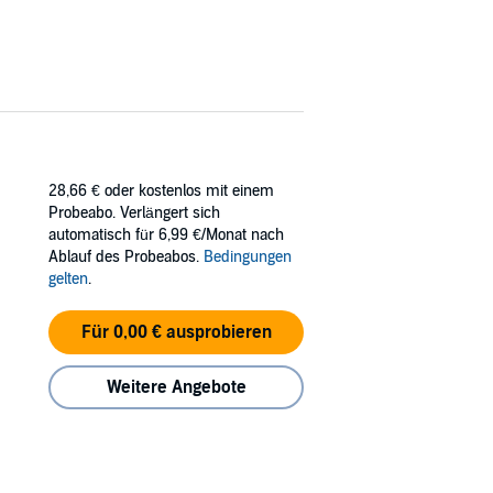
28,66 €
oder kostenlos mit einem
Probeabo. Verlängert sich
automatisch für 6,99 €/Monat nach
Ablauf des Probeabos.
Bedingungen
gelten
.
Für 0,00 € ausprobieren
Weitere Angebote