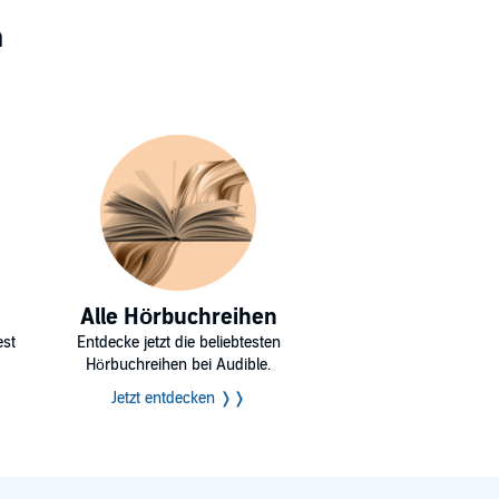
n
Alle Hörbuchreihen
est
Entdecke jetzt die beliebtesten
Hörbuchreihen bei Audible.
Jetzt entdecken ❭❭