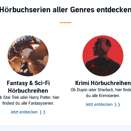
Hörbuchserien aller Genres entdecke
Fantasy & Sci-Fi
Krimi Hörbuchreihen
Hörbuchreihen
Ob Dupin oder Sherlock, hier find
du alle Krimiserien.
b Star Trek oder Harry Potter, hier
findest du alle Fantasyserien.
Jetzt entdecken ❭❭
Jetzt entdecken ❭❭