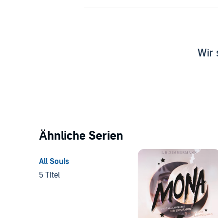
Wir 
Ähnliche Serien
All Souls
5 Titel