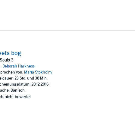
vets bog
 Souls 3
n:
Deborah Harkness
prochen von:
Maria Stokholm
eldauer: 23 Std. und 38 Min.
cheinungsdatum: 20.12.2016
ache: Dänisch
h nicht bewertet