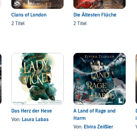
Clans of London
Die Ältesten Flüche
2 Titel
2 Titel
Das Herz der Hexe
A Land of Rage and
Harm
Von:
Laura Labas
Von:
Elvira Zeißler