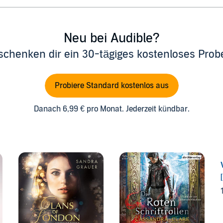
Neu bei Audible?
schenken dir ein 30-tägiges kostenloses Pro
Probiere Standard kostenlos aus
Danach 6,99 € pro Monat. Jederzeit kündbar.