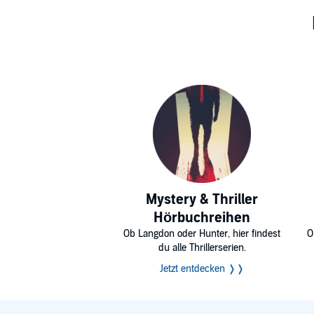
Mystery & Thriller
Hörbuchreihen
Ob Langdon oder Hunter, hier findest
O
du alle Thrillerserien.
Jetzt entdecken ❭❭