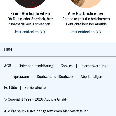
Krimi Hörbuchreihen
Alle Hörbuchreihen
Ob Dupin oder Sherlock, hier
Entdecke jetzt die beliebtesten
findest du alle Krimiserien.
Hörbuchreihen bei Audible.
Jetzt entdecken ❭❭
Jetzt entdecken ❭❭
Hilfe
AGB
Datenschutzerklärung
Cookies
Internetwerbung
Impressum
Deutschland (Deutsch)
Abo kündigen
Full Site
Barrierefreiheit
© Copyright 1997 - 2026 Audible GmbH
Alle Preise inklusive der gesetzlichen Mehrwertsteuer.