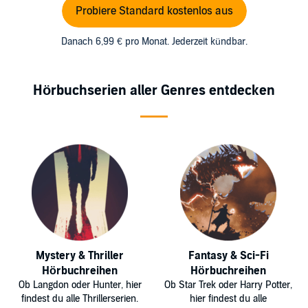
Probiere Standard kostenlos aus
Danach 6,99 € pro Monat. Jederzeit kündbar.
Hörbuchserien aller Genres entdecken
Mystery & Thriller
Fantasy & Sci-Fi
Hörbuchreihen
Hörbuchreihen
Ob Langdon oder Hunter, hier
Ob Star Trek oder Harry Potter,
findest du alle Thrillerserien.
hier findest du alle