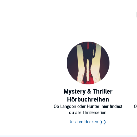
Mystery & Thriller
Hörbuchreihen
Ob Langdon oder Hunter, hier findest
O
du alle Thrillerserien.
Jetzt entdecken ❭❭