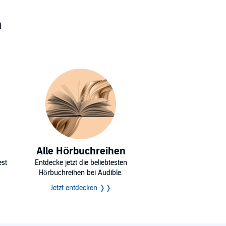
n
Alle Hörbuchreihen
est
Entdecke jetzt die beliebtesten
Hörbuchreihen bei Audible.
Jetzt entdecken ❭❭