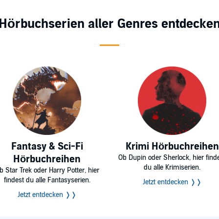
Hörbuchserien aller Genres entdecke
Fantasy & Sci-Fi
Krimi Hörbuchreihen
Hörbuchreihen
Ob Dupin oder Sherlock, hier find
du alle Krimiserien.
b Star Trek oder Harry Potter, hier
findest du alle Fantasyserien.
Jetzt entdecken ❭❭
Jetzt entdecken ❭❭