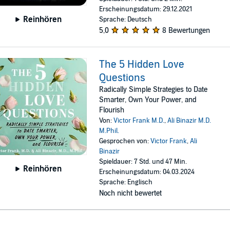
Erscheinungsdatum: 29.12.2021
Reinhören
Sprache: Deutsch
5,0
8 Bewertungen
The 5 Hidden Love
Questions
Radically Simple Strategies to Date
Smarter, Own Your Power, and
Flourish
Von:
Victor Frank M.D.
,
Ali Binazir M.D.
M.Phil.
Gesprochen von:
Victor Frank
,
Ali
Binazir
Spieldauer: 7 Std. und 47 Min.
Reinhören
Erscheinungsdatum: 04.03.2024
Sprache: Englisch
Noch nicht bewertet