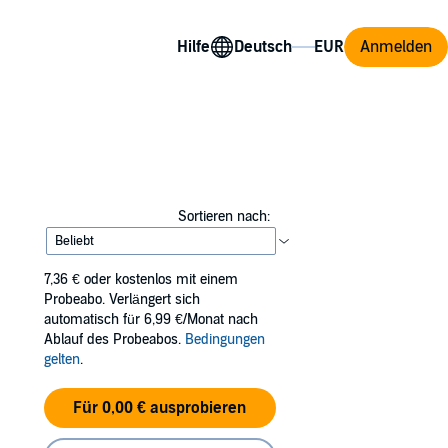
Hilfe
Anmelden
Sortieren nach:
7,36 €
oder kostenlos mit einem
Probeabo. Verlängert sich
automatisch für 6,99 €/Monat nach
Ablauf des Probeabos.
Bedingungen
gelten
.
Für 0,00 € ausprobieren