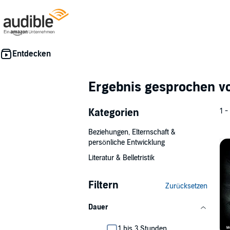
Ergebnis gesprochen 
Kategorien
1 -
Beziehungen, Elternschaft &
persönliche Entwicklung
Literatur & Belletristik
Filtern
Zurücksetzen
Dauer
1 bis 3 Stunden