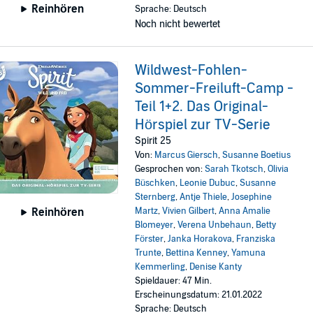
Reinhören
Sprache: Deutsch
Noch nicht bewertet
Wildwest-Fohlen-
Sommer-Freiluft-Camp -
Teil 1+2. Das Original-
Hörspiel zur TV-Serie
Spirit 25
Von:
Marcus Giersch
,
Susanne Boetius
Gesprochen von:
Sarah Tkotsch
,
Olivia
Büschken
,
Leonie Dubuc
,
Susanne
Sternberg
,
Antje Thiele
,
Josephine
Martz
,
Vivien Gilbert
,
Anna Amalie
Reinhören
Blomeyer
,
Verena Unbehaun
,
Betty
Förster
,
Janka Horakova
,
Franziska
Trunte
,
Bettina Kenney
,
Yamuna
Kemmerling
,
Denise Kanty
Spieldauer: 47 Min.
Erscheinungsdatum: 21.01.2022
Sprache: Deutsch