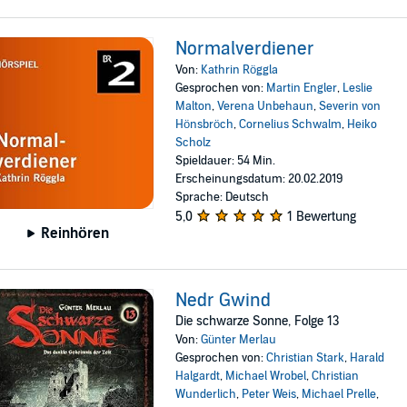
Normalverdiener
Von:
Kathrin Röggla
Gesprochen von:
Martin Engler
,
Leslie
Malton
,
Verena Unbehaun
,
Severin von
Hönsbröch
,
Cornelius Schwalm
,
Heiko
Scholz
Spieldauer: 54 Min.
Erscheinungsdatum: 20.02.2019
Sprache: Deutsch
5,0
1 Bewertung
Reinhören
Nedr Gwind
Die schwarze Sonne, Folge 13
Von:
Günter Merlau
Gesprochen von:
Christian Stark
,
Harald
Halgardt
,
Michael Wrobel
,
Christian
Wunderlich
,
Peter Weis
,
Michael Prelle
,