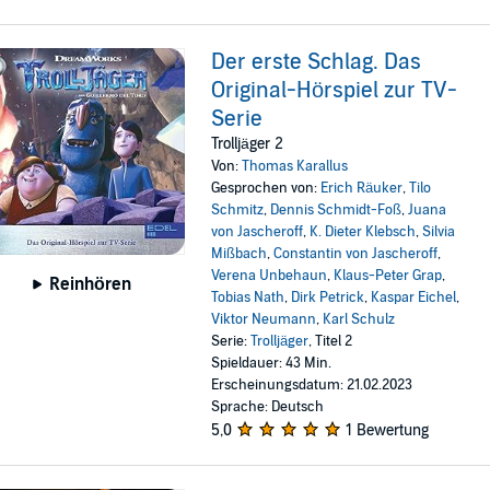
Der erste Schlag. Das
Original-Hörspiel zur TV-
Serie
Trolljäger 2
Von:
Thomas Karallus
Gesprochen von:
Erich Räuker
,
Tilo
Schmitz
,
Dennis Schmidt-Foß
,
Juana
von Jascheroff
,
K. Dieter Klebsch
,
Silvia
Mißbach
,
Constantin von Jascheroff
,
Verena Unbehaun
,
Klaus-Peter Grap
,
Reinhören
Tobias Nath
,
Dirk Petrick
,
Kaspar Eichel
,
Viktor Neumann
,
Karl Schulz
Serie:
Trolljäger
, Titel 2
Spieldauer: 43 Min.
Erscheinungsdatum: 21.02.2023
Sprache: Deutsch
5,0
1 Bewertung