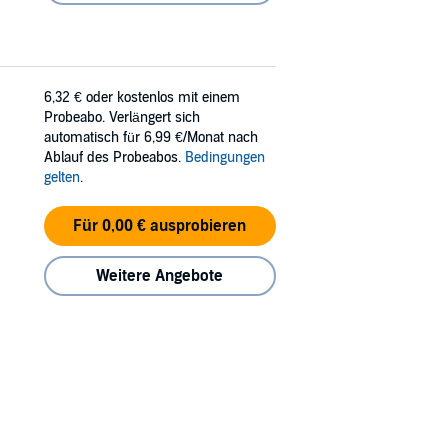
6,32 €
oder kostenlos mit einem
Probeabo. Verlängert sich
automatisch für 6,99 €/Monat nach
Ablauf des Probeabos.
Bedingungen
gelten
.
Für 0,00 € ausprobieren
Weitere Angebote