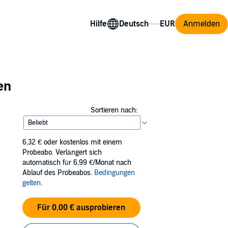
Hilfe
Anmelden
en
Sortieren nach:
6,32 €
oder kostenlos mit einem
Probeabo. Verlängert sich
automatisch für 6,99 €/Monat nach
Ablauf des Probeabos.
Bedingungen
gelten
.
Für 0,00 € ausprobieren