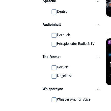
Sprache
Deutsch
Audioinhalt
Hörbuch
Hörspiel oder Radio & TV
Titelformat
Gekürzt
Ungekürzt
Whispersync
Whispersync for Voice