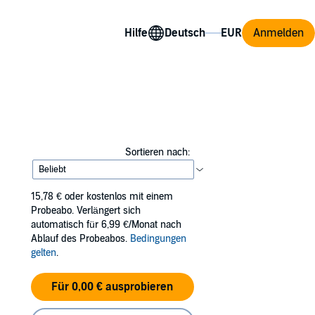
Hilfe
Anmelden
Sortieren nach:
15,78 €
oder kostenlos mit einem
Probeabo. Verlängert sich
automatisch für 6,99 €/Monat nach
Ablauf des Probeabos.
Bedingungen
gelten
.
Für 0,00 € ausprobieren