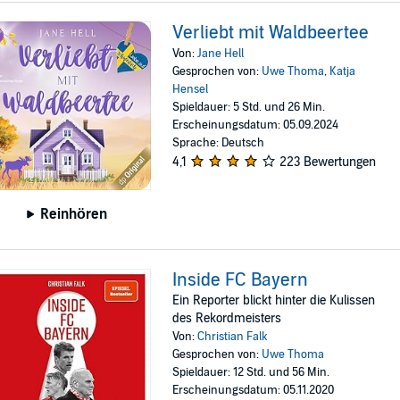
Verliebt mit Waldbeertee
Von:
Jane Hell
Gesprochen von:
Uwe Thoma
,
Katja
Hensel
Spieldauer: 5 Std. und 26 Min.
Erscheinungsdatum: 05.09.2024
Sprache: Deutsch
4,1
223 Bewertungen
Reinhören
Inside FC Bayern
Ein Reporter blickt hinter die Kulissen
des Rekordmeisters
Von:
Christian Falk
Gesprochen von:
Uwe Thoma
Spieldauer: 12 Std. und 56 Min.
Erscheinungsdatum: 05.11.2020