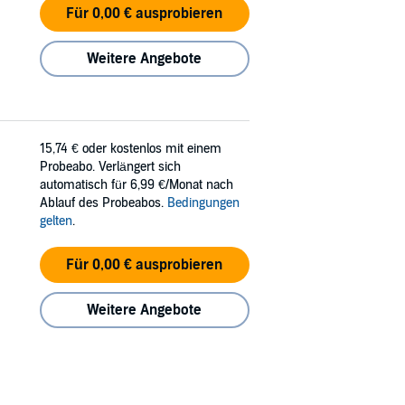
Für 0,00 € ausprobieren
Weitere Angebote
15,74 €
oder kostenlos mit einem
Probeabo. Verlängert sich
automatisch für 6,99 €/Monat nach
Ablauf des Probeabos.
Bedingungen
gelten
.
Für 0,00 € ausprobieren
Weitere Angebote