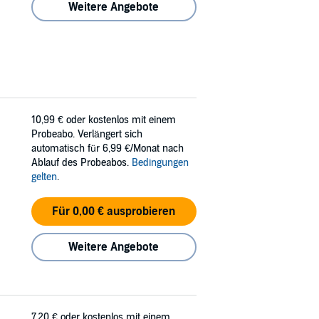
Weitere Angebote
10,99 €
oder kostenlos mit einem
Probeabo. Verlängert sich
automatisch für 6,99 €/Monat nach
Ablauf des Probeabos.
Bedingungen
gelten
.
Für 0,00 € ausprobieren
Weitere Angebote
7,20 €
oder kostenlos mit einem