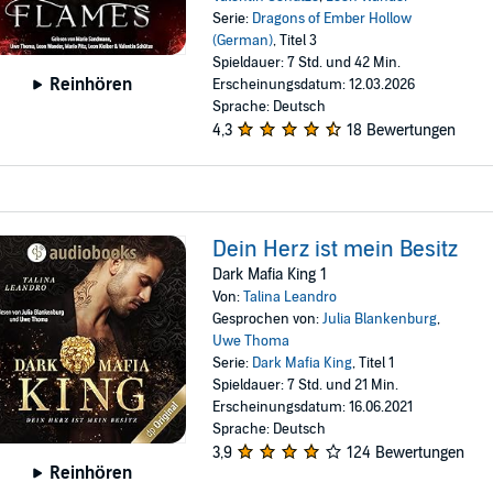
Serie:
Dragons of Ember Hollow
(German)
, Titel 3
Spieldauer: 7 Std. und 42 Min.
Reinhören
Erscheinungsdatum: 12.03.2026
Sprache: Deutsch
4,3
18 Bewertungen
Dein Herz ist mein Besitz
Dark Mafia King 1
Von:
Talina Leandro
Gesprochen von:
Julia Blankenburg
,
Uwe Thoma
Serie:
Dark Mafia King
, Titel 1
Spieldauer: 7 Std. und 21 Min.
Erscheinungsdatum: 16.06.2021
Sprache: Deutsch
3,9
124 Bewertungen
Reinhören