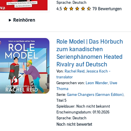
Sprache: Deutsch
4,5
79 Bewertungen
Reinhören
Role Model | Das Hörbuch
zum kanadischen
Serienphänomen Heated
Rivalry auf Deutsch
Von:
Rachel Reid
,
Jessica Koch -
translator
Gesprochen von:
Leon Wander
,
Uwe
Thoma
Serie:
Game Changers (German Edition)
,
Titel 5
Spieldauer: Noch nicht bekannt
Erscheinungsdatum: 01.10.2026
Sprache: Deutsch
Noch nicht bewertet