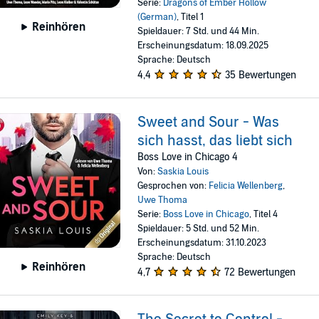
Serie:
Dragons of Ember Hollow
(German)
, Titel 1
Reinhören
Spieldauer: 7 Std. und 44 Min.
Erscheinungsdatum: 18.09.2025
Sprache: Deutsch
4,4
35 Bewertungen
Sweet and Sour - Was
sich hasst, das liebt sich
Boss Love in Chicago 4
Von:
Saskia Louis
Gesprochen von:
Felicia Wellenberg
,
Uwe Thoma
Serie:
Boss Love in Chicago
, Titel 4
Spieldauer: 5 Std. und 52 Min.
Erscheinungsdatum: 31.10.2023
Sprache: Deutsch
Reinhören
4,7
72 Bewertungen