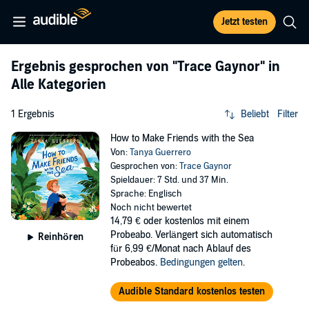
Jetzt testen
Ergebnis gesprochen von
"Trace Gaynor"
in
Alle Kategorien
1 Ergebnis
Beliebt
Filter
How to Make Friends with the Sea
Von:
Tanya Guerrero
Gesprochen von:
Trace Gaynor
Spieldauer: 7 Std. und 37 Min.
Sprache: Englisch
Noch nicht bewertet
14,79 €
oder kostenlos mit einem
Probeabo. Verlängert sich automatisch
Reinhören
für 6,99 €/Monat nach Ablauf des
Probeabos.
Bedingungen gelten
.
Audible Standard kostenlos testen