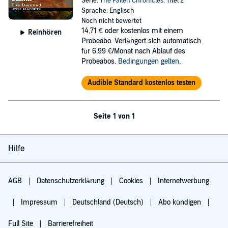
Serie:
The Fallen Chronicles
, Titel 2
Sprache: Englisch
Noch nicht bewertet
14,71 €
oder kostenlos mit einem
Reinhören
Probeabo. Verlängert sich automatisch
für 6,99 €/Monat nach Ablauf des
Probeabos.
Bedingungen gelten
.
Audible Standard kostenlos testen
Seite 1 von 1
Hilfe
AGB
Datenschutzerklärung
Cookies
Internetwerbung
Impressum
Deutschland (Deutsch)
Abo kündigen
Full Site
Barrierefreiheit