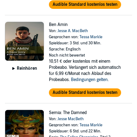
Audible Standard kostenlos testen
Ben Amin
Von:
Jesse A. MacBeth
Gesprochen von:
Tessa Markle
Spieldauer: 3 Std. und 30 Min.
Sprache: Englisch
Noch nicht bewertet
10,51 €
oder kostenlos mit einem
Probeabo. Verlängert sich automatisch
Reinhören
für 6,99 €/Monat nach Ablauf des
Probeabos.
Bedingungen gelten
.
Audible Standard kostenlos testen
Semia: The Damned
Von:
Jesse MacBeth
Gesprochen von:
Tessa Markle
Spieldauer: 6 Std. und 22 Min.