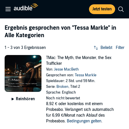
Jetzt testen
Ergebnis gesprochen von
"Tessa Markle"
in
Alle Kategorien
1 - 3 von 3 Ergebnissen
Beliebt
Filter
TMac: The Myth, the Monster, the Sex
Trafficker
Von:
Jesse MacBeth
Gesprochen von:
Tessa Markle
Spieldauer: 2 Std. und 59 Min.
Serie:
Broken
, Titel 2
Sprache: Englisch
Noch nicht bewertet
Reinhören
8,92 €
oder kostenlos mit einem
Probeabo. Verlängert sich automatisch
für 6,99 €/Monat nach Ablauf des
Probeabos.
Bedingungen gelten
.