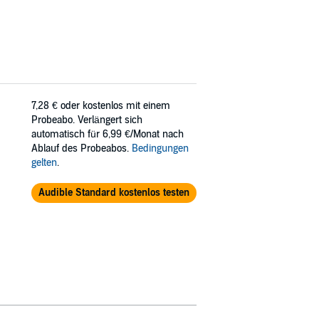
7,28 €
oder kostenlos mit einem
Probeabo. Verlängert sich
automatisch für 6,99 €/Monat nach
Ablauf des Probeabos.
Bedingungen
gelten
.
Audible Standard kostenlos testen