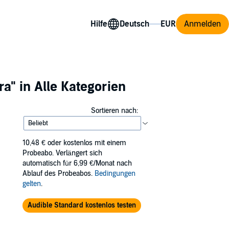
Hilfe
Anmelden
ra"
in Alle Kategorien
Sortieren nach:
10,48 €
oder kostenlos mit einem
Probeabo. Verlängert sich
automatisch für 6,99 €/Monat nach
Ablauf des Probeabos.
Bedingungen
gelten
.
Audible Standard kostenlos testen