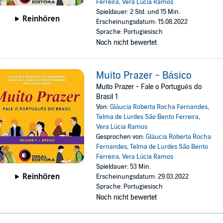
Ferreira
,
Vera Lúcia Ramos
Spieldauer: 2 Std. und 15 Min.
Reinhören
Erscheinungsdatum: 15.08.2022
Sprache: Portugiesisch
Noch nicht bewertet
Muito Prazer - Básico
Muito Prazer - Fale o Português do
Brasil 1
Von:
Gláucia Roberta Rocha Fernandes
,
Telma de Lurdes São Bento Ferreira
,
Vera Lúcia Ramos
Gesprochen von:
Gláucia Roberta Rocha
Fernandes
,
Telma de Lurdes São Bento
Ferreira
,
Vera Lúcia Ramos
Spieldauer: 53 Min.
Reinhören
Erscheinungsdatum: 29.03.2022
Sprache: Portugiesisch
Noch nicht bewertet