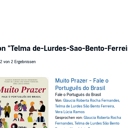
von
"Telma de-Lurdes-Sao-Bento-Ferrei
 2 von 2 Ergebnissen
Muito Prazer - Fale o
Português do Brasil
Fale o Português do Brasil
Von:
Glaucia Roberta Rocha Fernandes
,
Telma de Lurdes São Bento Ferreira
,
Vera Lúcia Ramos
Gesprochen von:
Glaucia Roberta Rocha
Fernandes
,
Telma de Lurdes São Bento