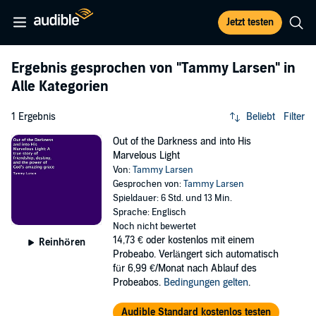
Jetzt testen
Ergebnis gesprochen von
"Tammy Larsen"
in
Alle Kategorien
1 Ergebnis
Beliebt
Filter
Out of the Darkness and into His
Marvelous Light
Von:
Tammy Larsen
Gesprochen von:
Tammy Larsen
Spieldauer: 6 Std. und 13 Min.
Sprache: Englisch
Noch nicht bewertet
14,73 €
oder kostenlos mit einem
Reinhören
Probeabo. Verlängert sich automatisch
für 6,99 €/Monat nach Ablauf des
Probeabos.
Bedingungen gelten
.
Audible Standard kostenlos testen