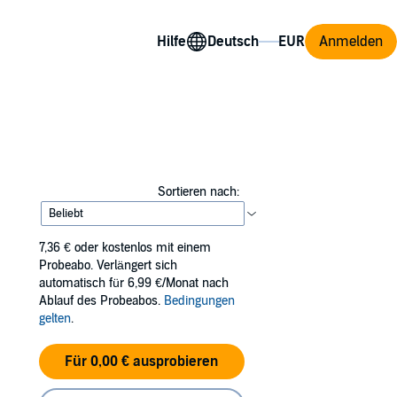
Hilfe
Anmelden
Sortieren nach:
7,36 €
oder kostenlos mit einem
Probeabo. Verlängert sich
automatisch für 6,99 €/Monat nach
Ablauf des Probeabos.
Bedingungen
gelten
.
Für 0,00 € ausprobieren