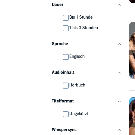
Dauer
Bis 1 Stunde
1 bis 3 Stunden
Sprache
Englisch
Audioinhalt
Hörbuch
Titelformat
Ungekürzt
Whispersync