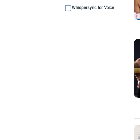
Whispersync for Voice