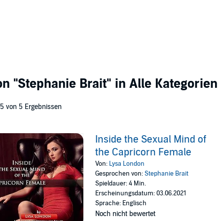
von
"Stephanie Brait"
in Alle Kategorien
 5 von 5 Ergebnissen
Inside the Sexual Mind of
the Capricorn Female
Von:
Lysa London
Gesprochen von:
Stephanie Brait
Spieldauer: 4 Min.
Erscheinungsdatum: 03.06.2021
Sprache: Englisch
Noch nicht bewertet