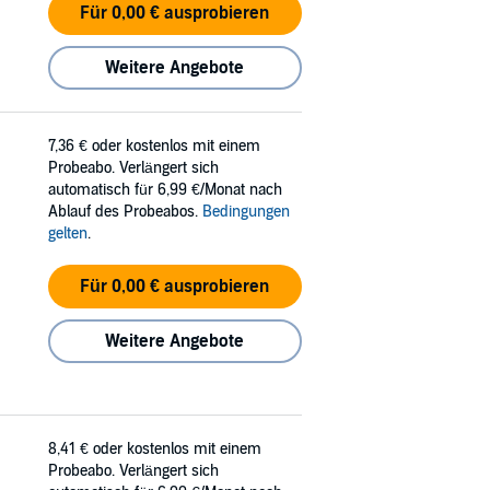
Für 0,00 € ausprobieren
Weitere Angebote
7,36 €
oder kostenlos mit einem
Probeabo. Verlängert sich
automatisch für 6,99 €/Monat nach
Ablauf des Probeabos.
Bedingungen
gelten
.
Für 0,00 € ausprobieren
Weitere Angebote
8,41 €
oder kostenlos mit einem
Probeabo. Verlängert sich