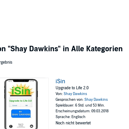
von
"Shay Dawkins"
in Alle Kategorien
rgebnis
iSin
Upgrade to Life 2.0
Von:
Shay Dawkins
Gesprochen von:
Shay Dawkins
Spieldauer: 6 Std. und 53 Min.
Erscheinungsdatum: 09.03.2018
Sprache: Englisch
Noch nicht bewertet