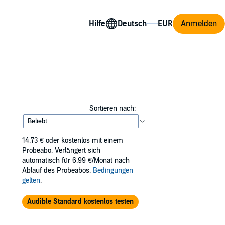
Hilfe
Anmelden
Sortieren nach:
14,73 €
oder kostenlos mit einem
Probeabo. Verlängert sich
automatisch für 6,99 €/Monat nach
Ablauf des Probeabos.
Bedingungen
gelten
.
Audible Standard kostenlos testen