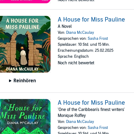
A House for Miss Pauline
A Novel
Von:
Diana McCaulay
Gesprochen von:
Sasha Frost
Spieldauer: 10 Std. und 15 Min.
Erscheinungsdatum: 25.02.2025
Sprache: Englisch
Noch nicht bewertet
Reinhören
A House for Miss Pauline
'One of the Caribbean's finest writers'
Monique Roffey
Von:
Diana McCaulay
Gesprochen von:
Sasha Frost
Spieldauer: 10 Std. und 14 Min.