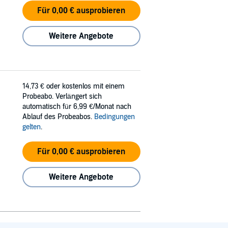
Für 0,00 € ausprobieren
Weitere Angebote
14,73 €
oder kostenlos mit einem
Probeabo. Verlängert sich
automatisch für 6,99 €/Monat nach
Ablauf des Probeabos.
Bedingungen
gelten
.
Für 0,00 € ausprobieren
Weitere Angebote