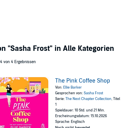
von
"Sasha Frost"
in Alle Kategorien
 4 von 4 Ergebnissen
The Pink Coffee Shop
Von:
Ellie Barker
Gesprochen von:
Sasha Frost
Serie:
The Next Chapter Collection
, Titel
1
Spieldauer: 10 Std. und 21 Min.
Erscheinungsdatum: 15.10.2026
Sprache: Englisch
Noch nicht bewertet