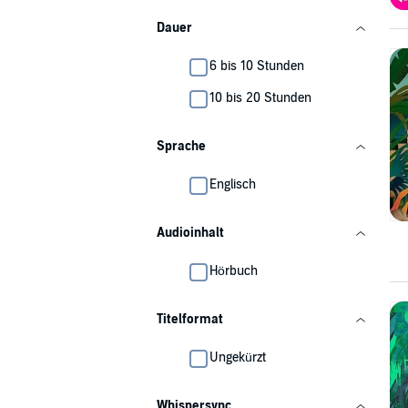
Dauer
6 bis 10 Stunden
10 bis 20 Stunden
Sprache
Englisch
Audioinhalt
Hörbuch
Titelformat
Ungekürzt
Whispersync