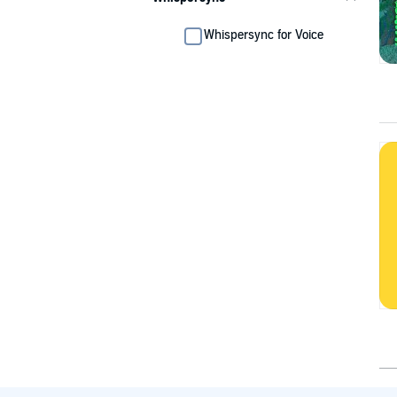
Whispersync for Voice