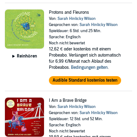
Protons and Fleurons
Von:
Sarah Hinlicky Wilson
Gesprochen von:
Sarah Hinlicky Wilson
Spieldauer: 6 Std. und 25 Min.
Sprache: Englisch
Noch nicht bewertet
12,62 €
oder kostenlos mit einem
Probeabo. Verlängert sich automatisch
Reinhören
für 6,99 €/Monat nach Ablauf des
Probeabos.
Bedingungen gelten
.
Audible Standard kostenlos testen
I Am a Brave Bridge
Von:
Sarah Hinlicky Wilson
Gesprochen von:
Sarah Hinlicky Wilson
Spieldauer: 12 Std. und 52 Min.
Sprache: Englisch
Noch nicht bewertet