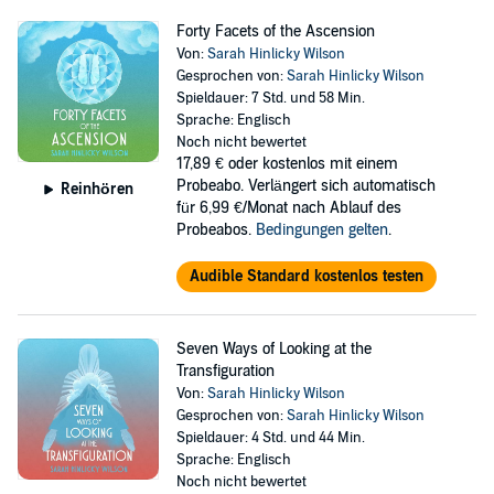
Forty Facets of the Ascension
Von:
Sarah Hinlicky Wilson
Gesprochen von:
Sarah Hinlicky Wilson
Spieldauer: 7 Std. und 58 Min.
Sprache: Englisch
Noch nicht bewertet
17,89 €
oder kostenlos mit einem
Probeabo. Verlängert sich automatisch
Reinhören
für 6,99 €/Monat nach Ablauf des
Probeabos.
Bedingungen gelten
.
Audible Standard kostenlos testen
Seven Ways of Looking at the
Transfiguration
Von:
Sarah Hinlicky Wilson
Gesprochen von:
Sarah Hinlicky Wilson
Spieldauer: 4 Std. und 44 Min.
Sprache: Englisch
Noch nicht bewertet