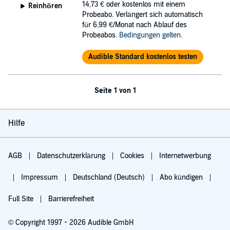
14,73 €
oder kostenlos mit einem
Reinhören
Probeabo. Verlängert sich automatisch
für 6,99 €/Monat nach Ablauf des
Probeabos.
Bedingungen gelten
.
Audible Standard kostenlos testen
Seite 1 von 1
Hilfe
AGB
Datenschutzerklärung
Cookies
Internetwerbung
Impressum
Deutschland (Deutsch)
Abo kündigen
Full Site
Barrierefreiheit
© Copyright 1997 - 2026 Audible GmbH