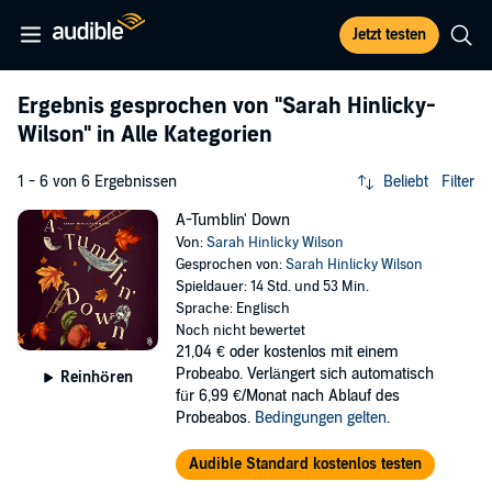
Jetzt testen
Ergebnis gesprochen von
"Sarah Hinlicky-
Wilson"
in Alle Kategorien
1 - 6 von 6 Ergebnissen
Beliebt
Filter
A-Tumblin' Down
Von:
Sarah Hinlicky Wilson
Gesprochen von:
Sarah Hinlicky Wilson
Spieldauer: 14 Std. und 53 Min.
Sprache: Englisch
Noch nicht bewertet
21,04 €
oder kostenlos mit einem
Probeabo. Verlängert sich automatisch
Reinhören
für 6,99 €/Monat nach Ablauf des
Probeabos.
Bedingungen gelten
.
Audible Standard kostenlos testen