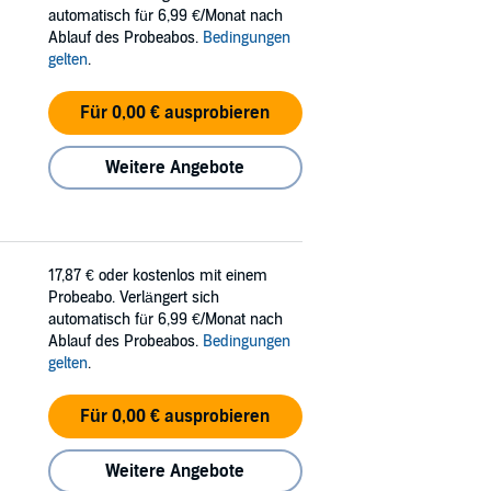
automatisch für 6,99 €/Monat nach
Ablauf des Probeabos.
Bedingungen
gelten
.
Für 0,00 € ausprobieren
Weitere Angebote
17,87 €
oder kostenlos mit einem
Probeabo. Verlängert sich
automatisch für 6,99 €/Monat nach
Ablauf des Probeabos.
Bedingungen
gelten
.
Für 0,00 € ausprobieren
Weitere Angebote