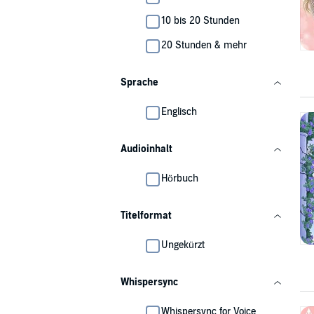
10 bis 20 Stunden
20 Stunden & mehr
Sprache
Englisch
Audioinhalt
Hörbuch
Titelformat
Ungekürzt
Whispersync
Whispersync for Voice