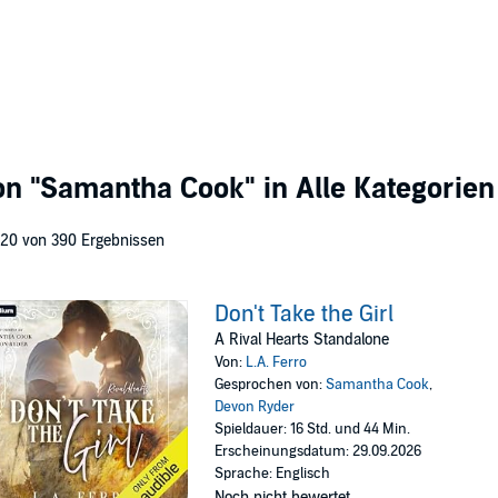
von
"Samantha Cook"
in Alle Kategorien
 20 von 390 Ergebnissen
Don't Take the Girl
A Rival Hearts Standalone
Von:
L.A. Ferro
Gesprochen von:
Samantha Cook
,
Devon Ryder
Spieldauer: 16 Std. und 44 Min.
Erscheinungsdatum: 29.09.2026
Sprache: Englisch
Noch nicht bewertet