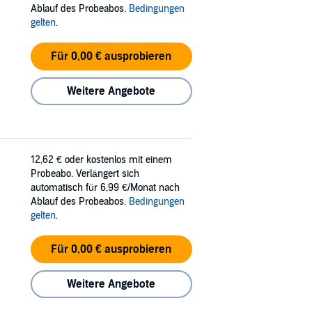
Ablauf des Probeabos.
Bedingungen
gelten
.
Für 0,00 € ausprobieren
Weitere Angebote
12,62 €
oder kostenlos mit einem
Probeabo. Verlängert sich
automatisch für 6,99 €/Monat nach
Ablauf des Probeabos.
Bedingungen
gelten
.
Für 0,00 € ausprobieren
Weitere Angebote