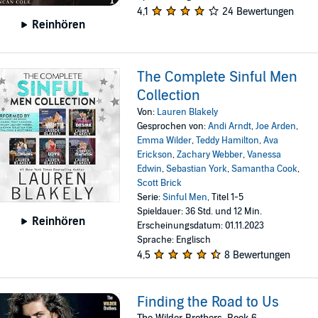
4,1
24 Bewertungen
Reinhören
The Complete Sinful Men
Collection
Von:
Lauren Blakely
Gesprochen von:
Andi Arndt
,
Joe Arden
,
Emma Wilder
,
Teddy Hamilton
,
Ava
Erickson
,
Zachary Webber
,
Vanessa
Edwin
,
Sebastian York
,
Samantha Cook
,
Scott Brick
Serie:
Sinful Men
, Titel 1-5
Spieldauer: 36 Std. und 12 Min.
Reinhören
Erscheinungsdatum: 01.11.2023
Sprache: Englisch
4,5
8 Bewertungen
Finding the Road to Us