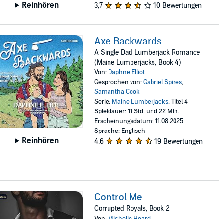
Reinhören
3,7
10 Bewertungen
Axe Backwards
A Single Dad Lumberjack Romance
(Maine Lumberjacks, Book 4)
Von:
Daphne Elliot
Gesprochen von:
Gabriel Spires
,
Samantha Cook
Serie:
Maine Lumberjacks
, Titel 4
Spieldauer: 11 Std. und 22 Min.
Erscheinungsdatum: 11.08.2025
Sprache: Englisch
Reinhören
4,6
19 Bewertungen
Control Me
Corrupted Royals, Book 2
Von:
Michelle Heard