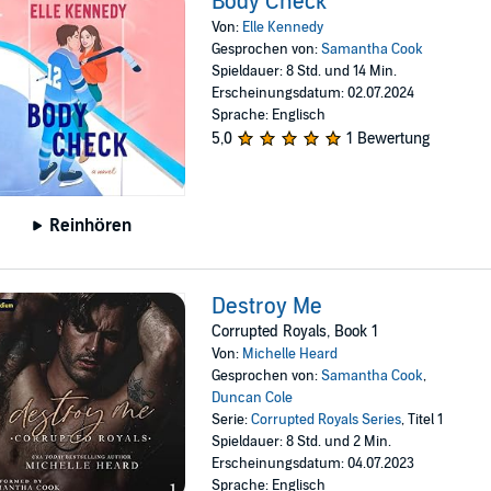
Body Check
Von:
Elle Kennedy
Gesprochen von:
Samantha Cook
Spieldauer: 8 Std. und 14 Min.
Erscheinungsdatum: 02.07.2024
Sprache: Englisch
5,0
1 Bewertung
Reinhören
Destroy Me
Corrupted Royals, Book 1
Von:
Michelle Heard
Gesprochen von:
Samantha Cook
,
Duncan Cole
Serie:
Corrupted Royals Series
, Titel 1
Spieldauer: 8 Std. und 2 Min.
Erscheinungsdatum: 04.07.2023
Sprache: Englisch