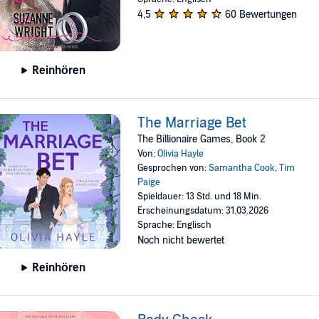
4,5
60 Bewertungen
Reinhören
The Marriage Bet
The Billionaire Games, Book 2
Von:
Olivia Hayle
Gesprochen von:
Samantha Cook
,
Tim
Paige
Spieldauer: 13 Std. und 18 Min.
Erscheinungsdatum: 31.03.2026
Sprache: Englisch
Noch nicht bewertet
Reinhören