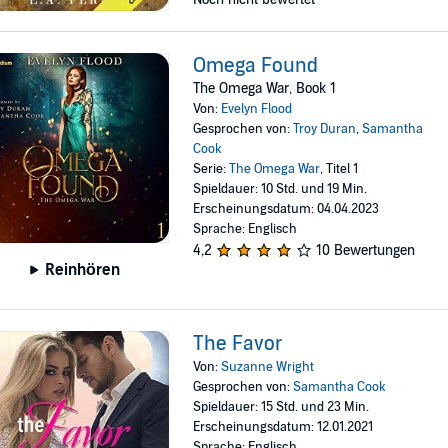
Omega Found
The Omega War, Book 1
Von:
Evelyn Flood
Gesprochen von:
Troy Duran
,
Samantha
Cook
Serie:
The Omega War
, Titel 1
Spieldauer: 10 Std. und 19 Min.
Erscheinungsdatum: 04.04.2023
Sprache: Englisch
4,2
10 Bewertungen
Reinhören
The Favor
Von:
Suzanne Wright
Gesprochen von:
Samantha Cook
Spieldauer: 15 Std. und 23 Min.
Erscheinungsdatum: 12.01.2021
Sprache: Englisch