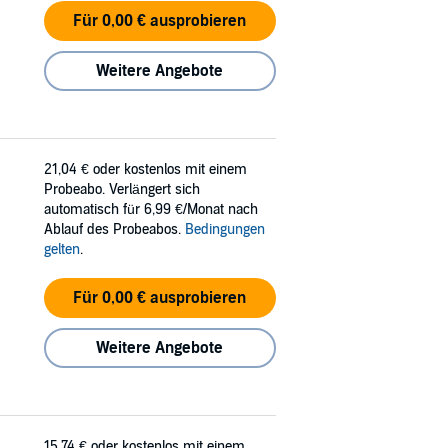
Für 0,00 € ausprobieren
Weitere Angebote
21,04 €
oder kostenlos mit einem
Probeabo. Verlängert sich
automatisch für 6,99 €/Monat nach
Ablauf des Probeabos.
Bedingungen
gelten
.
Für 0,00 € ausprobieren
Weitere Angebote
15,74 €
oder kostenlos mit einem