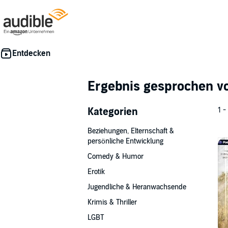
Ergebnis gesprochen 
Kategorien
1 -
Beziehungen, Elternschaft &
persönliche Entwicklung
Comedy & Humor
Erotik
Jugendliche & Heranwachsende
Krimis & Thriller
LGBT