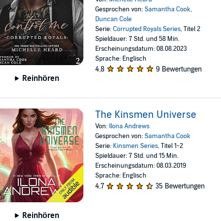
Gesprochen von:
Samantha Cook
,
Duncan Cole
Serie:
Corrupted Royals Series
, Titel 2
Spieldauer: 7 Std. und 58 Min.
Erscheinungsdatum: 08.08.2023
Sprache: Englisch
4,8
9 Bewertungen
Reinhören
The Kinsmen Universe
Von:
Ilona Andrews
Gesprochen von:
Samantha Cook
Serie:
Kinsmen Series
, Titel 1-2
Spieldauer: 7 Std. und 15 Min.
Erscheinungsdatum: 08.03.2019
Sprache: Englisch
4,7
35 Bewertungen
Reinhören