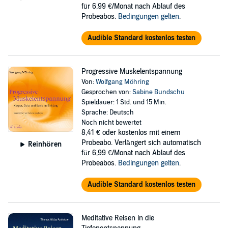
für 6,99 €/Monat nach Ablauf des
Probeabos.
Bedingungen gelten
.
Audible Standard kostenlos testen
Progressive Muskelentspannung
Von:
Wolfgang Möhring
Gesprochen von:
Sabine Bundschu
Spieldauer: 1 Std. und 15 Min.
Sprache: Deutsch
Noch nicht bewertet
8,41 €
oder kostenlos mit einem
Probeabo. Verlängert sich automatisch
Reinhören
für 6,99 €/Monat nach Ablauf des
Probeabos.
Bedingungen gelten
.
Audible Standard kostenlos testen
Meditative Reisen in die