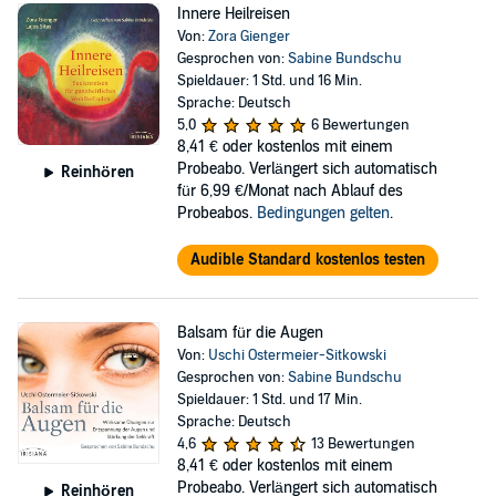
Innere Heilreisen
Von:
Zora Gienger
Gesprochen von:
Sabine Bundschu
Spieldauer: 1 Std. und 16 Min.
Sprache: Deutsch
5,0
6 Bewertungen
8,41 €
oder kostenlos mit einem
Probeabo. Verlängert sich automatisch
Reinhören
für 6,99 €/Monat nach Ablauf des
Probeabos.
Bedingungen gelten
.
Audible Standard kostenlos testen
Balsam für die Augen
Von:
Uschi Ostermeier-Sitkowski
Gesprochen von:
Sabine Bundschu
Spieldauer: 1 Std. und 17 Min.
Sprache: Deutsch
4,6
13 Bewertungen
8,41 €
oder kostenlos mit einem
Probeabo. Verlängert sich automatisch
Reinhören