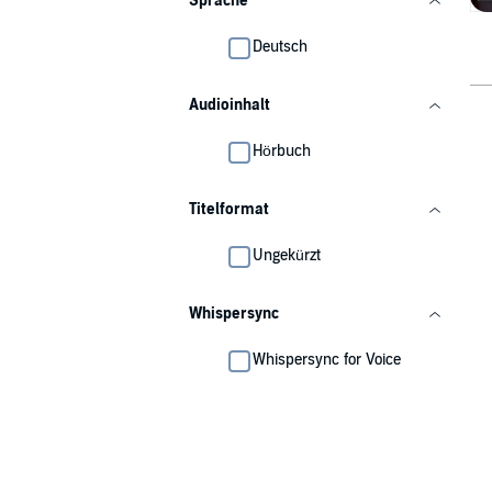
Sprache
Deutsch
Audioinhalt
Hörbuch
Titelformat
Ungekürzt
Whispersync
Whispersync for Voice