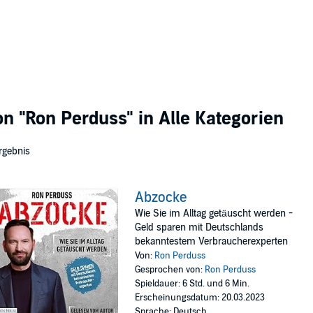
von
"Ron Perduss"
in Alle Kategorien
rgebnis
Abzocke
Wie Sie im Alltag getäuscht werden -
Geld sparen mit Deutschlands
bekanntestem Verbraucherexperten
Von:
Ron Perduss
Gesprochen von:
Ron Perduss
Spieldauer: 6 Std. und 6 Min.
Erscheinungsdatum: 20.03.2023
Sprache: Deutsch