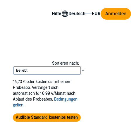
Hilfe
Anmelden
Sortieren nach:
14,73 €
oder kostenlos mit einem
Probeabo. Verlängert sich
automatisch für 6,99 €/Monat nach
Ablauf des Probeabos.
Bedingungen
gelten
.
Audible Standard kostenlos testen