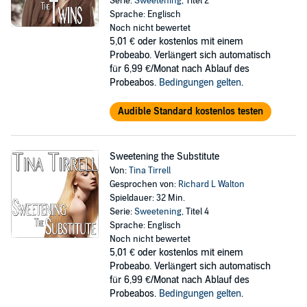
Serie:
Sweetening
, Titel 2
Sprache: Englisch
Noch nicht bewertet
5,01 €
oder kostenlos mit einem
Probeabo. Verlängert sich automatisch
für 6,99 €/Monat nach Ablauf des
Probeabos.
Bedingungen gelten
.
Audible Standard kostenlos testen
Sweetening the Substitute
Von:
Tina Tirrell
Gesprochen von:
Richard L Walton
Spieldauer: 32 Min.
Serie:
Sweetening
, Titel 4
Sprache: Englisch
Noch nicht bewertet
5,01 €
oder kostenlos mit einem
Probeabo. Verlängert sich automatisch
für 6,99 €/Monat nach Ablauf des
Probeabos.
Bedingungen gelten
.