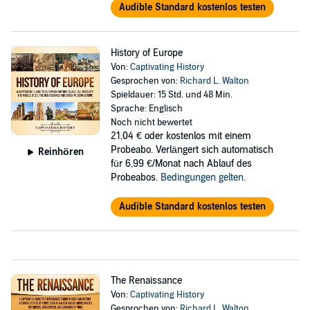
Audible Standard kostenlos testen
History of Europe
Von:
Captivating History
Gesprochen von:
Richard L. Walton
Spieldauer: 15 Std. und 48 Min.
Sprache: Englisch
Noch nicht bewertet
21,04 €
oder kostenlos mit einem
Probeabo. Verlängert sich automatisch
Reinhören
für 6,99 €/Monat nach Ablauf des
Probeabos.
Bedingungen gelten
.
Audible Standard kostenlos testen
The Renaissance
Von:
Captivating History
Gesprochen von:
Richard L. Walton