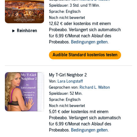
Spieldauer: 3 Std. und 11 Min.
Sprache: Englisch
Noch nicht bewertet
12,62 €
oder kostenlos mit einem
Probeabo. Verlängert sich automatisch
Reinhören
für 6,99 €/Monat nach Ablauf des
Probeabos.
Bedingungen gelten
.
Audible Standard kostenlos testen
My T-Girl Neighbor 2
Von:
Lara Longstaff
Gesprochen von:
Richard L. Walton
Spieldauer: 52 Min.
Sprache: Englisch
Noch nicht bewertet
5,01 €
oder kostenlos mit einem
Probeabo. Verlängert sich automatisch
für 6,99 €/Monat nach Ablauf des
Probeabos.
Bedingungen gelten
.