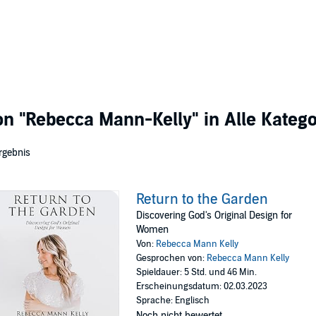
von
"Rebecca Mann-Kelly"
in Alle Kateg
rgebnis
Return to the Garden
Discovering God's Original Design for
Women
Von:
Rebecca Mann Kelly
Gesprochen von:
Rebecca Mann Kelly
Spieldauer: 5 Std. und 46 Min.
Erscheinungsdatum: 02.03.2023
Sprache: Englisch
Noch nicht bewertet