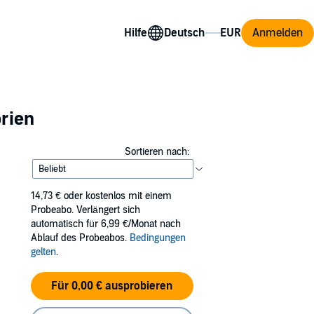
Hilfe
Anmelden
orien
Sortieren nach:
14,73 €
oder kostenlos mit einem
Probeabo. Verlängert sich
automatisch für 6,99 €/Monat nach
Ablauf des Probeabos.
Bedingungen
gelten
.
Für 0,00 € ausprobieren