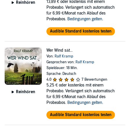
13,89 €
oder kostenlos mit einem
Reinhören
Probeabo. Verlängert sich automatisch
für 6,99 €/Monat nach Ablauf des
Probeabos.
Bedingungen gelten
.
Audible Standard kostenlos testen
Wer Wind sät...
Von:
Ralf Kramp
Gesprochen von:
Ralf Kramp
Spieldauer: 18 Min.
Sprache: Deutsch
4,0
7 Bewertungen
5,25 €
oder kostenlos mit einem
Probeabo. Verlängert sich automatisch
Reinhören
für 6,99 €/Monat nach Ablauf des
Probeabos.
Bedingungen gelten
.
Audible Standard kostenlos testen