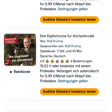
für 6,99 €/Monat nach Ablauf des
Probeabos.
Bedingungen gelten
.
Audible Standard kostenlos testen
Drei Kopfschüsse für Aschenbrödel
Von:
Ralf Kramp
Gesprochen von:
Ralf Kramp
Spieldauer: 2 Std. und 45 Min.
Sprache: Deutsch
4,8
4 Bewertungen
10,52 €
oder kostenlos mit einem
Probeabo. Verlängert sich automatisch
Reinhören
für 6,99 €/Monat nach Ablauf des
Probeabos.
Bedingungen gelten
.
Audible Standard kostenlos testen