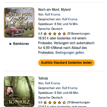
Noch ein Mord, Mylord
Von:
Ralf Kramp
Gesprochen von:
Ralf Kramp
Spieldauer: 8 Std. und 14 Min.
Sprache: Deutsch
4,8
20 Bewertungen
18,93 €
oder kostenlos mit einem
Probeabo. Verlängert sich automatisch
Reinhören
für 6,99 €/Monat nach Ablauf des
Probeabos.
Bedingungen gelten
.
Audible Standard kostenlos testen
Totholz
Von:
Ralf Kramp
Gesprochen von:
Ralf Kramp
Spieldauer: 6 Std. und 46 Min.
Sprache: Deutsch
4,6
29 Bewertungen