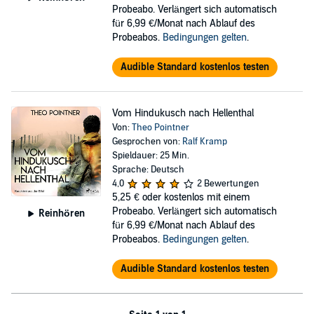
Probeabo. Verlängert sich automatisch
für 6,99 €/Monat nach Ablauf des
Probeabos.
Bedingungen gelten
.
Audible Standard kostenlos testen
Vom Hindukusch nach Hellenthal
Von:
Theo Pointner
Gesprochen von:
Ralf Kramp
Spieldauer: 25 Min.
Sprache: Deutsch
4,0
2 Bewertungen
5,25 €
oder kostenlos mit einem
Probeabo. Verlängert sich automatisch
Reinhören
für 6,99 €/Monat nach Ablauf des
Probeabos.
Bedingungen gelten
.
Audible Standard kostenlos testen