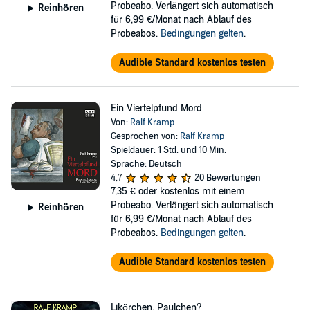
Probeabo. Verlängert sich automatisch
Reinhören
für 6,99 €/Monat nach Ablauf des
Probeabos.
Bedingungen gelten
.
Audible Standard kostenlos testen
Ein Viertelpfund Mord
Von:
Ralf Kramp
Gesprochen von:
Ralf Kramp
Spieldauer: 1 Std. und 10 Min.
Sprache: Deutsch
4,7
20 Bewertungen
7,35 €
oder kostenlos mit einem
Probeabo. Verlängert sich automatisch
Reinhören
für 6,99 €/Monat nach Ablauf des
Probeabos.
Bedingungen gelten
.
Audible Standard kostenlos testen
Likörchen, Paulchen?