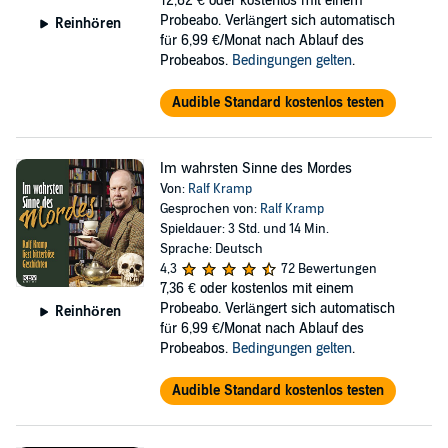
12,62 €
oder kostenlos mit einem
Probeabo. Verlängert sich automatisch
Reinhören
für 6,99 €/Monat nach Ablauf des
Probeabos.
Bedingungen gelten
.
Audible Standard kostenlos testen
Im wahrsten Sinne des Mordes
Von:
Ralf Kramp
Gesprochen von:
Ralf Kramp
Spieldauer: 3 Std. und 14 Min.
Sprache: Deutsch
4,3
72 Bewertungen
7,36 €
oder kostenlos mit einem
Probeabo. Verlängert sich automatisch
Reinhören
für 6,99 €/Monat nach Ablauf des
Probeabos.
Bedingungen gelten
.
Audible Standard kostenlos testen