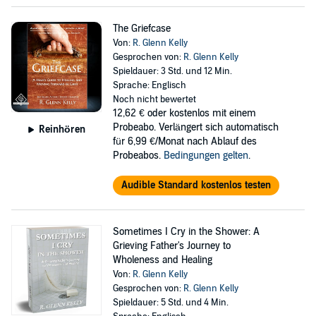
The Griefcase
Von:
R. Glenn Kelly
Gesprochen von:
R. Glenn Kelly
Spieldauer: 3 Std. und 12 Min.
Sprache: Englisch
Noch nicht bewertet
12,62 €
oder kostenlos mit einem
Probeabo. Verlängert sich automatisch
Reinhören
für 6,99 €/Monat nach Ablauf des
Probeabos.
Bedingungen gelten
.
Audible Standard kostenlos testen
Sometimes I Cry in the Shower: A
Grieving Father's Journey to
Wholeness and Healing
Von:
R. Glenn Kelly
Gesprochen von:
R. Glenn Kelly
Spieldauer: 5 Std. und 4 Min.