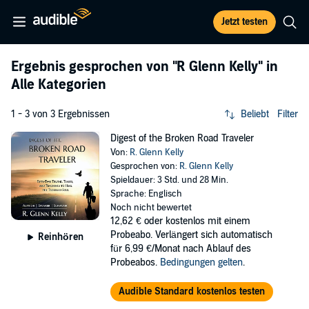
Jetzt testen
Ergebnis gesprochen von
"R Glenn Kelly"
in
Alle Kategorien
1 - 3 von 3 Ergebnissen
Beliebt
Filter
Digest of the Broken Road Traveler
Von:
R. Glenn Kelly
Gesprochen von:
R. Glenn Kelly
Spieldauer: 3 Std. und 28 Min.
Sprache: Englisch
Noch nicht bewertet
12,62 €
oder kostenlos mit einem
Probeabo. Verlängert sich automatisch
Reinhören
für 6,99 €/Monat nach Ablauf des
Probeabos.
Bedingungen gelten
.
Audible Standard kostenlos testen