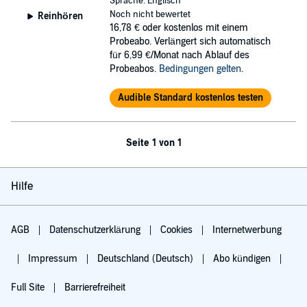
Sprache: Englisch
Noch nicht bewertet
Reinhören
16,78 €
oder kostenlos mit einem
Probeabo. Verlängert sich automatisch
für 6,99 €/Monat nach Ablauf des
Probeabos.
Bedingungen gelten
.
Audible Standard kostenlos testen
Seite 1 von 1
Hilfe
AGB
Datenschutzerklärung
Cookies
Internetwerbung
Impressum
Deutschland (Deutsch)
Abo kündigen
Full Site
Barrierefreiheit