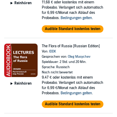
11,68 €
oder kostenlos mit einem
Reinhören
Probeabo. Verlängert sich automatisch
für 6,99 €/Monat nach Ablauf des
Probeabos.
Bedingungen gelten
.
Audible Standard kostenlos testen
The Flora of Russia [Russian Edition]
Von:
IDDK
Gesprochen von:
Oleg Masychev
Spieldauer: 2 Std. und 20 Min.
Sprache: Russisch
Noch nicht bewertet
9,47 €
oder kostenlos mit einem
Probeabo. Verlängert sich automatisch
Reinhören
für 6,99 €/Monat nach Ablauf des
Probeabos.
Bedingungen gelten
.
Audible Standard kostenlos testen