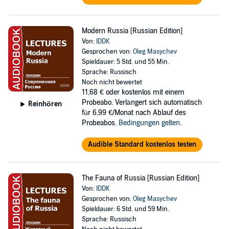
Modern Russia [Russian Edition]
Von:
IDDK
Gesprochen von:
Oleg Masychev
Spieldauer: 5 Std. und 55 Min.
Sprache: Russisch
Noch nicht bewertet
11,68 €
oder kostenlos mit einem
Probeabo. Verlängert sich automatisch
Reinhören
für 6,99 €/Monat nach Ablauf des
Probeabos.
Bedingungen gelten
.
Audible Standard kostenlos testen
The Fauna of Russia [Russian Edition]
Von:
IDDK
Gesprochen von:
Oleg Masychev
Spieldauer: 6 Std. und 59 Min.
Sprache: Russisch