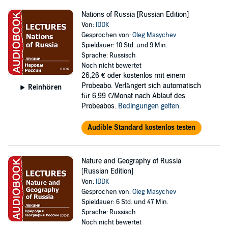
Nations of Russia [Russian Edition]
Von:
IDDK
Gesprochen von:
Oleg Masychev
Spieldauer: 10 Std. und 9 Min.
Sprache: Russisch
Noch nicht bewertet
26,26 €
oder kostenlos mit einem
Probeabo. Verlängert sich automatisch
Reinhören
für 6,99 €/Monat nach Ablauf des
Probeabos.
Bedingungen gelten
.
Audible Standard kostenlos testen
Nature and Geography of Russia
[Russian Edition]
Von:
IDDK
Gesprochen von:
Oleg Masychev
Spieldauer: 6 Std. und 47 Min.
Sprache: Russisch
Noch nicht bewertet