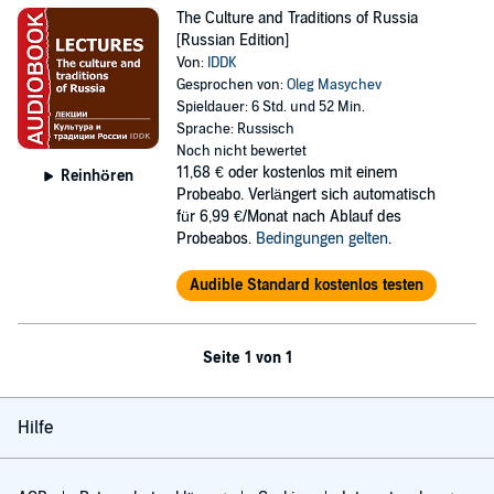
The Culture and Traditions of Russia
[Russian Edition]
Von:
IDDK
Gesprochen von:
Oleg Masychev
Spieldauer: 6 Std. und 52 Min.
Sprache: Russisch
Noch nicht bewertet
11,68 €
oder kostenlos mit einem
Reinhören
Probeabo. Verlängert sich automatisch
für 6,99 €/Monat nach Ablauf des
Probeabos.
Bedingungen gelten
.
Audible Standard kostenlos testen
Seite 1 von 1
Hilfe