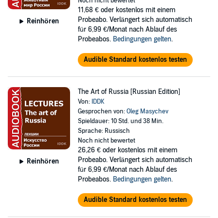
Noch nicht bewertet
11,68 €
oder kostenlos mit einem
Probeabo. Verlängert sich automatisch
Reinhören
für 6,99 €/Monat nach Ablauf des
Probeabos.
Bedingungen gelten
.
Audible Standard kostenlos testen
The Art of Russia [Russian Edition]
Von:
IDDK
Gesprochen von:
Oleg Masychev
Spieldauer: 10 Std. und 38 Min.
Sprache: Russisch
Noch nicht bewertet
26,26 €
oder kostenlos mit einem
Probeabo. Verlängert sich automatisch
Reinhören
für 6,99 €/Monat nach Ablauf des
Probeabos.
Bedingungen gelten
.
Audible Standard kostenlos testen