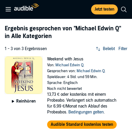
Jetzt testen
Ergebnis gesprochen von
"Michael Edwin Q"
in Alle Kategorien
1 - 3 von 3 Ergebnissen
Beliebt
Filter
Weekend with Jesus
Von:
Michael Edwin Q.
Gesprochen von:
Michael Edwin Q.
Spieldauer: 4 Std. und 59 Min.
Sprache: Englisch
Noch nicht bewertet
13,73 €
oder kostenlos mit einem
Probeabo. Verlängert sich automatisch
Reinhören
für 6,99 €/Monat nach Ablauf des
Probeabos.
Bedingungen gelten
.
Audible Standard kostenlos testen