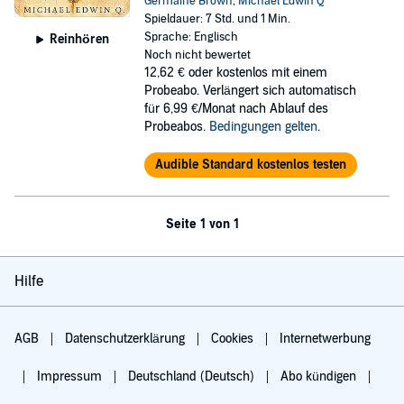
Germaine Brown
,
Michael Edwin Q
Spieldauer: 7 Std. und 1 Min.
Sprache: Englisch
Reinhören
Noch nicht bewertet
12,62 €
oder kostenlos mit einem
Probeabo. Verlängert sich automatisch
für 6,99 €/Monat nach Ablauf des
Probeabos.
Bedingungen gelten
.
Audible Standard kostenlos testen
Seite 1 von 1
Hilfe
AGB
Datenschutzerklärung
Cookies
Internetwerbung
Impressum
Deutschland (Deutsch)
Abo kündigen