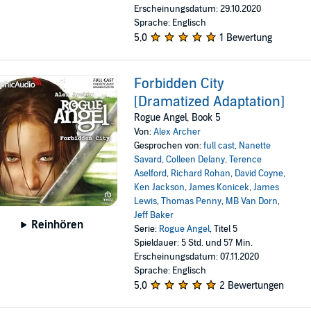
Erscheinungsdatum: 29.10.2020
Sprache: Englisch
5,0
1 Bewertung
Forbidden City
[Dramatized Adaptation]
Rogue Angel, Book 5
Von:
Alex Archer
Gesprochen von:
full cast
,
Nanette
Savard
,
Colleen Delany
,
Terence
Aselford
,
Richard Rohan
,
David Coyne
,
Ken Jackson
,
James Konicek
,
James
Lewis
,
Thomas Penny
,
MB Van Dorn
,
Jeff Baker
Reinhören
Serie:
Rogue Angel
, Titel 5
Spieldauer: 5 Std. und 57 Min.
Erscheinungsdatum: 07.11.2020
Sprache: Englisch
5,0
2 Bewertungen