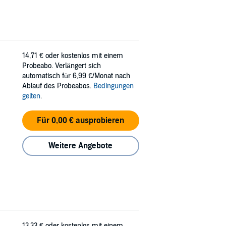
14,71 €
oder kostenlos mit einem
Probeabo. Verlängert sich
automatisch für 6,99 €/Monat nach
Ablauf des Probeabos.
Bedingungen
gelten
.
Für 0,00 € ausprobieren
Weitere Angebote
13,33 €
oder kostenlos mit einem