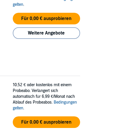
gelten
.
Für 0,00 € ausprobieren
Weitere Angebote
10,52 €
oder kostenlos mit einem
Probeabo. Verlängert sich
automatisch für 6,99 €/Monat nach
Ablauf des Probeabos.
Bedingungen
gelten
.
Für 0,00 € ausprobieren