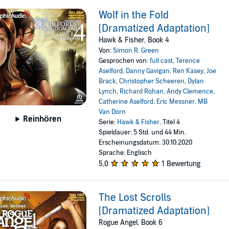
Wolf in the Fold
[Dramatized Adaptation]
Hawk & Fisher, Book 4
Von:
Simon R. Green
Gesprochen von:
full cast
,
Terence
Aselford
,
Danny Gavigan
,
Ren Kasey
,
Joe
Brack
,
Christopher Scheeren
,
Dylan
Lynch
,
Richard Rohan
,
Andy Clemence
,
Catherine Aselford
,
Eric Messner
,
MB
Van Dorn
Reinhören
Serie:
Hawk & Fisher
, Titel 4
Spieldauer: 5 Std. und 44 Min.
Erscheinungsdatum: 30.10.2020
Sprache: Englisch
5,0
1 Bewertung
The Lost Scrolls
[Dramatized Adaptation]
Rogue Angel, Book 6