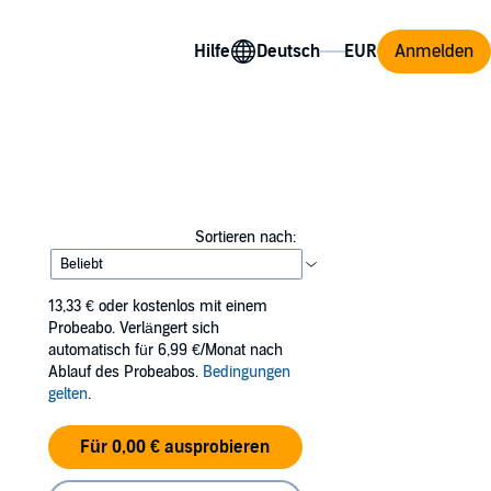
Hilfe
Anmelden
Sortieren nach:
13,33 €
oder kostenlos mit einem
Probeabo. Verlängert sich
automatisch für 6,99 €/Monat nach
Ablauf des Probeabos.
Bedingungen
gelten
.
Für 0,00 € ausprobieren