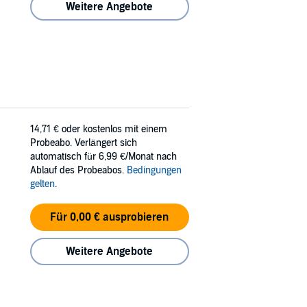
Weitere Angebote
14,71 €
oder kostenlos mit einem
Probeabo. Verlängert sich
automatisch für 6,99 €/Monat nach
Ablauf des Probeabos.
Bedingungen
gelten
.
Für 0,00 € ausprobieren
Weitere Angebote